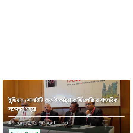
ইন্ডিয়ান সোসাইটি অফ ইলেক্ট্রো কার্ডিওলজি’র বাৎসরিক
সম্মেলন শহরে
Songoti
7 years ago
Health,