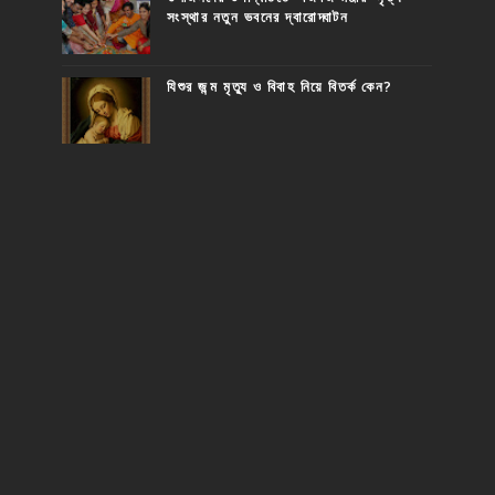
সংস্থার নতুন ভবনের দ্বারোদ্ঘাটন
যিশুর জন্ম মৃত্যু ও বিবাহ নিয়ে বিতর্ক কেন?