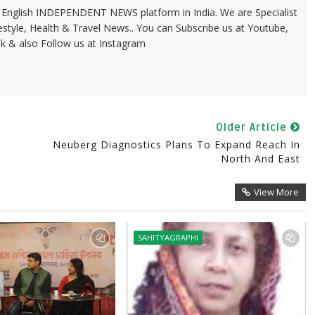
 & English INDEPENDENT NEWS platform in India. We are Specialist
festyle, Health & Travel News.. You can Subscribe us at Youtube,
k & also Follow us at Instagram
Older Article
Neuberg Diagnostics Plans To Expand Reach In
North And East
View More
SAHITYAGRAPHI