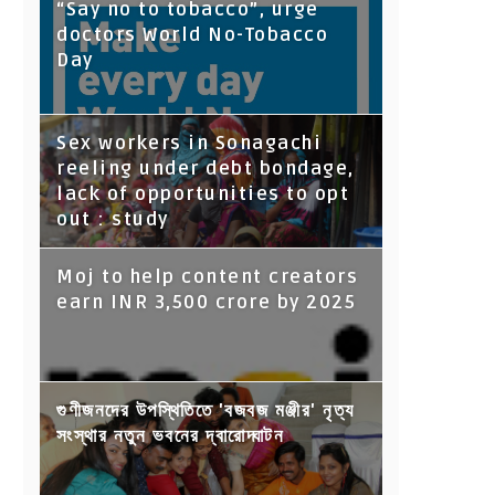
“Say no to tobacco”, urge
doctors World No-Tobacco
Day
Sex workers in Sonagachi
reeling under debt bondage,
lack of opportunities to opt
out : study
Moj to help content creators
earn INR 3,500 crore by 2025
গুণীজনদের উপস্থিতিতে 'বজবজ মঞ্জীর' নৃত্য
সংস্থার নতুন ভবনের দ্বারোদ্ঘাটন