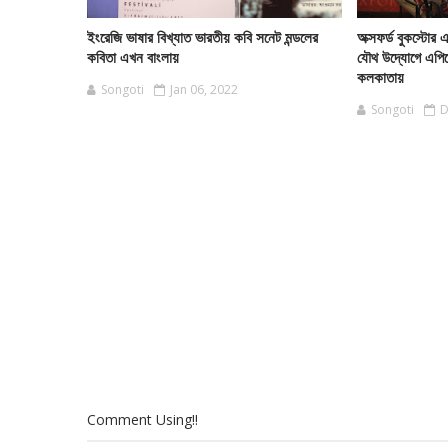
ইংরেজি ভাষার বিখ্যাত ভারতীয় কবি সনেট মন্ডলের
অক্সফর্ড বুকস্টোর 
কবিতা এখন বাংলায়
যৌথ উদ্যোগে এপিজ
কলকাতায়
Songoti
Jan 06, 2022
Songoti
D
Comment Using!!