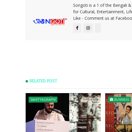
Songoti is a 1 of the Bengali
for Cultural, Entertainment, Li
Like - Comment us at Faceboo
RELATED POST
SAHITYAGRAPHI
BUSINESS