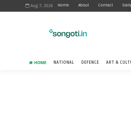
Aug 7, 2026
Home
About
Contact
Dail
HOME
NATIONAL
DEFENCE
ART & CULT