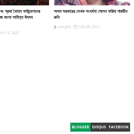
এবং প্রভা খৈতান ফাউন্ডেশনের
অসম সরকারের লেখক সংবর্ধনা পেলেন ফরিদা পারভীন
ে বাংলা সাহিত্য উৎসব
রুনি
Songoti
Feb 09, 2021
ec 13, 2021
BLOGGER
DISQUS
FACEBOOK