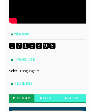
পাঠক সংখ্যা
TRANSLATE
Select Language
▼
BUSINESS
POPULAR
RECENT
ARCHIVE