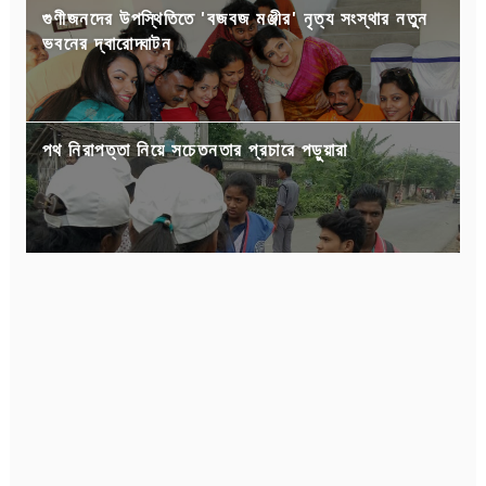
গুণীজনদের উপস্থিতিতে 'বজবজ মঞ্জীর' নৃত্য সংস্থার নতুন
ভবনের দ্বারোদ্ঘাটন
পথ নিরাপত্তা নিয়ে সচেতনতার প্রচারে পড়ুয়ারা