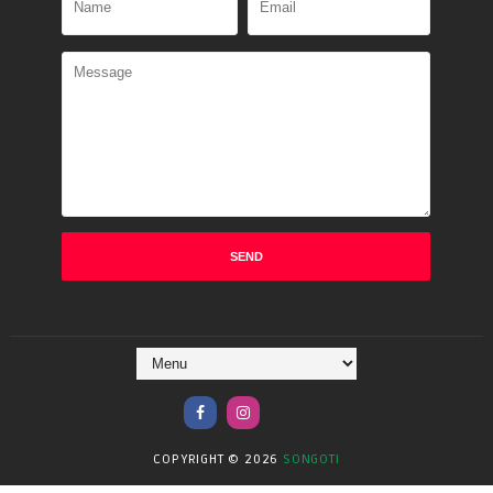
COPYRIGHT ©
2026
SONGOTI