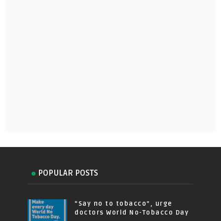
POPULAR POSTS
“Say no to tobacco”, urge
doctors World No-Tobacco Day