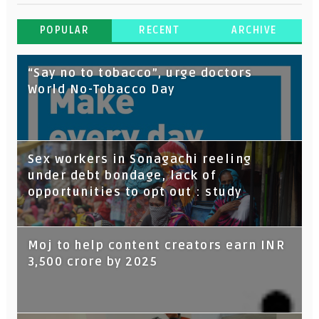
POPULAR
RECENT
ARCHIVE
“Say no to tobacco”, urge doctors
World No-Tobacco Day
Sex workers in Sonagachi reeling
under debt bondage, lack of
opportunities to opt out : study
Moj to help content creators earn INR
3,500 crore by 2025