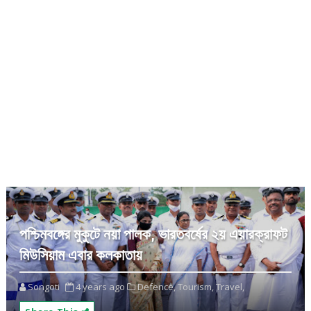
পশ্চিমবঙ্গের মুকুটে নয়া পালক, ভারতবর্ষের ২য় এয়ারক্রাফট
মিউসিয়াম এবার কলকাতায়
Songoti
4 years ago
Defence,
Tourism,
Travel,