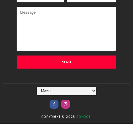
COPYRIGHT ©
2026
SONGOTI