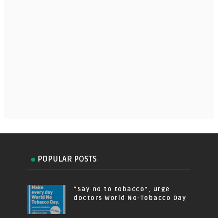
POPULAR POSTS
“Say no to tobacco”, urge
doctors World No-Tobacco Day