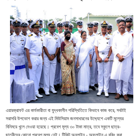
এয়ারক্রাফট এর কার্যকারীতা বা যুদ্ধকালীন পরিস্থিতিতে কিভাবে কাজ করে, সবটাই
সরাসরি উপভোগ করার জন্য এই মিউসিয়াম জনসাধারনের উদ্দ্যেশে একটি মূল্যের
বিনিময়ে খুলে দেওয়া হয়েছে। প্রবেশ মূল্য ৩০ টাকা মাত্র, তবে স্কুলে ছাত্র-
ছাত্রীদের কোনো প্রবেশ মূল্য নেই। টিকিট অনলাইন - অফলাইন এ বুকিং করা