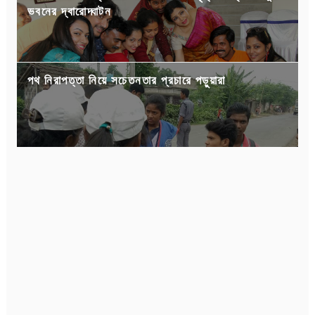
ভবনের দ্বারোদ্ঘাটন
পথ নিরাপত্তা নিয়ে সচেতনতার প্রচারে পড়ুয়ারা