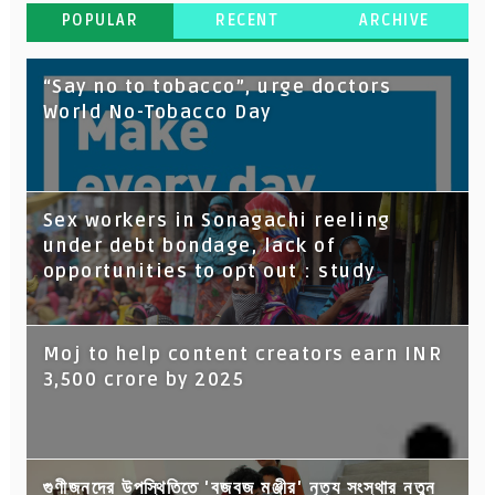
POPULAR
RECENT
ARCHIVE
“Say no to tobacco”, urge doctors
World No-Tobacco Day
Sex workers in Sonagachi reeling
under debt bondage, lack of
opportunities to opt out : study
Moj to help content creators earn INR
3,500 crore by 2025
গুণীজনদের উপস্থিতিতে 'বজবজ মঞ্জীর' নৃত্য সংস্থার নতুন