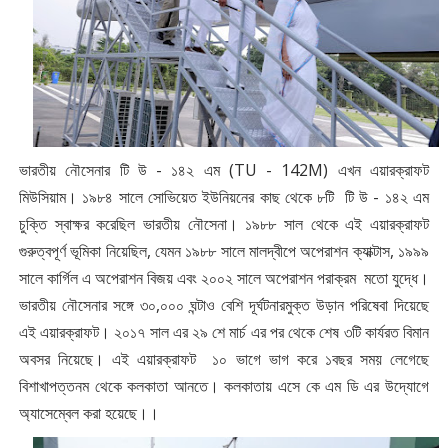
ভারতীয় নৌসেনার টি উ - ১৪২ এম (TU - 142M) এখন এয়ারক্রাফট
মিউসিয়াম। ১৯৮৪ সালে সোভিয়েত ইউনিয়নের কাছ থেকে ৮টি টি উ - ১৪২ এম
চুক্তি স্বাক্ষর করেছিল ভারতীয় নৌসেনা। ১৯৮৮ সাল থেকে এই এয়ারক্রাফট
গুরুত্বপূর্ণ ভূমিকা নিয়েছিল, যেমন ১৯৮৮ সালে মালদ্বীপে অপেরাশন ক্যাক্টাস, ১৯৯৯
সালে কার্গিল এ অপেরাশন বিজয় এবং ২০০২ সালে অপেরাশন পরাক্রম মতো যুদ্ধে।
ভারতীয় নৌসেনার সঙ্গে ৩০,০০০ ঘন্টাও বেশি দূর্ঘটনারমুক্ত উড়ান পরিষেবা দিয়েছে
এই এয়ারক্রাফট। ২০১৭ সাল এর ২৯ শে মার্চ এর পর থেকে শেষ ৩টি কার্যরত বিমান
অবসর নিয়েছে। এই এয়ারক্রাফট ১০ ভাগে ভাগ করে ১বছর সময় লেগেছে
বিশাখাপত্তনম থেকে কলকাতা আনতে। কলকাতায় এসে কে এম ডি এর উদ্যোগে
অ্যাসেম্বেল করা হয়েছে।।