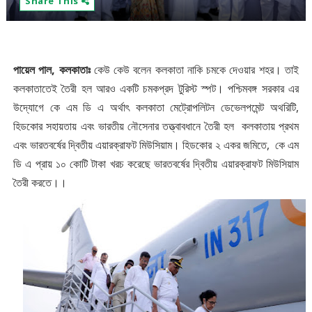
Share This
পায়েল পাল, কলকাতাঃ
কেউ কেউ বলেন কলকাতা নাকি চমকে দেওয়ার শহর। তাই
কলকাতাতেই তৈরী হল আরও একটি চমকপ্রদ টুরিস্ট স্পট। পশ্চিমবঙ্গ সরকার এর
উদ্যোগে কে এম ডি এ অর্থাৎ কলকাতা মেট্রোপলিটন ডেভেলপমেন্ট অথরিটি,
হিডকোর সহায়তায় এবং ভারতীয় নৌসেনার তত্ত্বাবধানে
তৈরী হল কলকাতায় প্রথম
এবং ভারতবর্ষের দ্বিতীয় এয়ারক্রাফট মিউসিয়াম। হিডকোর ২ একর জমিতে, কে এম
ডি এ প্রায় ১০ কোটি টাকা খরচ করেছে ভারতবর্ষের দ্বিতীয় এয়ারক্রাফট মিউসিয়াম
তৈরী করতে।।