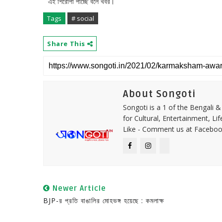
এই শিরোপা পাচ্ছে বলে খবর।
Tags
# social
Share This
About Songoti
Songoti is a 1 of the Bengali
for Cultural, Entertainment, Li
Like - Comment us at Faceboo
Newer Article
BJP-র প্রতি বাঙালির মোহভঙ্গ হয়েছে : কমলাক্ষ