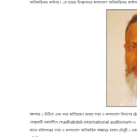
আধিকারিকের কার্যালয়। ১ম হয়েছে ডিব্রুগড়ের জনসংযোগ আধিকারিকের কার্যা
মঙ্গলবার ১ চিঠিতে এমন খবর জানিয়েছেন রাজ্যে তথ্য ও জনসংযোগ বিভাগের di
ফেব্রুয়ারী গুয়াহাটিতে madhabdeb international auditorium-এ আনুষ্ঠানি
যাবেন করিমগঞ্জের তথ্য ও জনসংযোগ আধিকারিক সাজ্জাদুর রহমান চৌধুরী। একজন