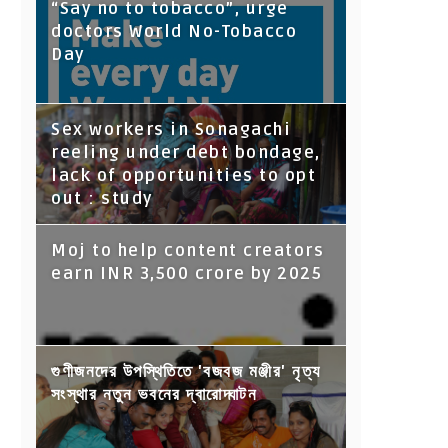
“Say no to tobacco”, urge
doctors World No-Tobacco
Day
Sex workers in Sonagachi
reeling under debt bondage,
lack of opportunities to opt
out : study
Moj to help content creators
earn INR 3,500 crore by 2025
গুণীজনদের উপস্থিতিতে 'বজবজ মঞ্জীর' নৃত্য
সংস্থার নতুন ভবনের দ্বারোদ্ঘাটন