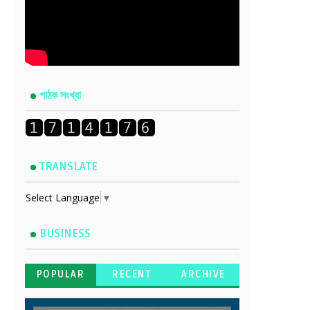
পাঠক সংখ্যা
TRANSLATE
Select Language
▼
BUSINESS
POPULAR
RECENT
ARCHIVE