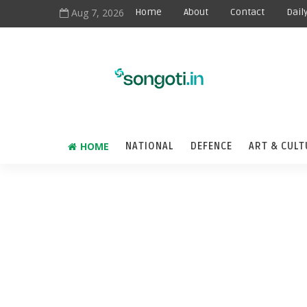
Aug 7, 2026
Home
About
Contact
Dail
HOME
NATIONAL
DEFENCE
ART & CULT