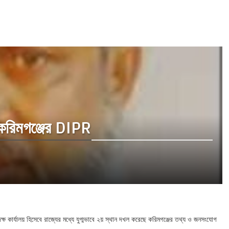
ছে করিমগঞ্জের DIPR
্ষ কার্যালয় হিসেবে রাজ্যের মধ্যে যুগ্মভাবে ২য় স্থান দখল করেছে করিমগঞ্জের তথ্য ও জনসংযোগ