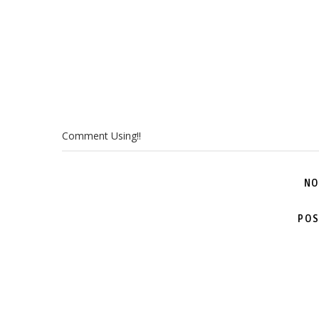
Comment Using!!
NO
POS