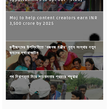
Moj to help content creators earn INR
3,500 crore by 2025
গুণীজনদের উপস্থিতিতে 'বজবজ মঞ্জীর' নৃত্য সংস্থার নতুন
ভবনের দ্বারোদ্ঘাটন
পথ নিরাপত্তা নিয়ে সচেতনতার প্রচারে পড়ুয়ারা