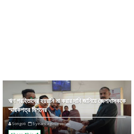
ঋণ গ্রহিতাদের হয়রানি না করার দাবি জানিয়ে জেলাধাসককে
স্মারকপত্র মিশনের
Songoti
5 years ago
social,