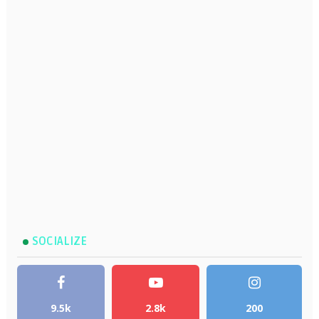
SOCIALIZE
9.5k
2.8k
200