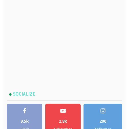
SOCIALIZE
9.5k
2.8k
200