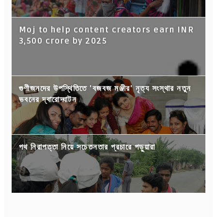
Moj to help content creators earn INR
3,500 crore by 2025
গুণীজনদের উপস্থিতিতে 'বজবজ মঞ্জীর' নৃত্য সংস্থার নতুন
ভবনের দ্বারোদ্ঘাটন
পথ নিরাপত্তা নিয়ে সচেতনতার প্রচারে পড়ুয়ারা