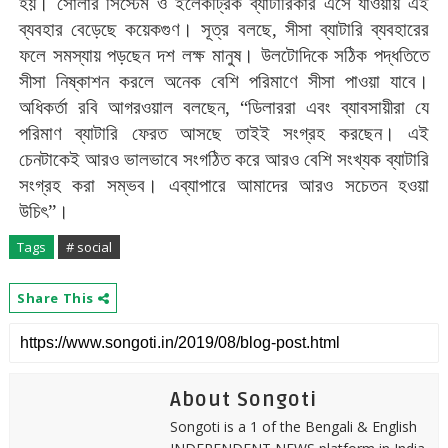
হয়। সোলার সিস্টেম ও ইলেকট্রিক ব্যাটারিকার এসে যাওয়ায় এই
ব্যবহার বেড়েছে কয়েকগুণ। সূত্র বলছে, সীসা ব্যাটারি ব্যবহারের
ফলে সমস্যায় পড়ছেন দশ লক্ষ মানুষ। উলটোদিকে সঠিক পদ্ধতিতে
সীসা নিষ্কাশন করলে অনেক বেশি পরিমাণে সীসা পাওয়া যাবে।
অধিকর্তা রবি আগরওয়াল বলছেন, “ডিলাররা এবং ব্যাবসায়ীরা যে
পরিমাণ ব্যাটারি ফেরত আসছে তাইই সংগ্রহ করছেন। এই
চেনটাকেই আরও ভালভাবে সংগঠিত করে আরও বেশি সংখ্যক ব্যাটারি
সংগ্রহ করা সম্ভব। এব্যাপারে আমাদের আরও সচেতন হওয়া
উচিৎ”।
Tags
# social
Share This
About Songoti
Songoti is a 1 of the Bengali & English