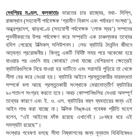
দেবপ্রিয় মণ্ডল, কলকাতাঃ
ভারতের চার রাজ্যের, যথা- দিল্লি,
রাজস্থান (সহযোগী পর্যবেক্ষক ‘গ্রামীণ বিকাশ এবং পর্যাবরণ সংস্থা’),
অন্ধ্রপ্রদেশ, ঝাড়খণ্ডে (সহযোগী পর্যবেক্ষক ‘লোক স্বর’) সম্পদের
পুনর্নবীকরণের উপর পর্যবেক্ষণ করে সম্প্রতি এক চাঞ্চল্যকর তথ্যের
হদিশ পেয়েছে টক্সিকস্‌ সলিউশনস। লেড ব্যাটারি দৈনন্দিন জীবনে
অত্যন্ত প্রয়োজনীয়। কিন্তু একটি নির্দিষ্ট সময় পরে অকেজো হয়ে
যাওয়ার পর এগুলি যায় কোথায়? দেখা যাচ্ছে বেশিরভাগ ক্ষেত্রেই
ব্যাটারিগুলিকে নিয়ে যাওয়া হয় ভাটিতে এবং সরাসরি পুড়িয়ে তা থেকে
সীসা বের করে নেওয়া হয়। ব্যাটারি আইনে প্রস্তুতকারীর দায়বদ্ধতা
সম্পর্কে বলা আছে প্রস্তুতকারী সংস্থাকে মেয়াদোত্তীর্ণ ব্যাটারির
৯০শতাংশ সংগ্রহ করতে হবে। অথচ কোম্পানিগুলির দেওয়া অসম্পূর্ণ
তথ্যের কারণে এবং ই. ও. এল. ব্যাটারির বহুল ব্যবহারের জন্য এই
আইন লাগু করা যাচ্ছে না। টক্সিক লিঙ্কএর গবেষক প্রীতি মহেশ
বলেন, “এই আইনের ফাঁক রয়েছে এখানেই। ১৮বছর ধরে এই
সমস্যাটা রয়েছে”।
সংস্থার গবেষণা বলছে সীসা নিষ্কাশনের জন্য নূন্যতম বিধিনিষেধও