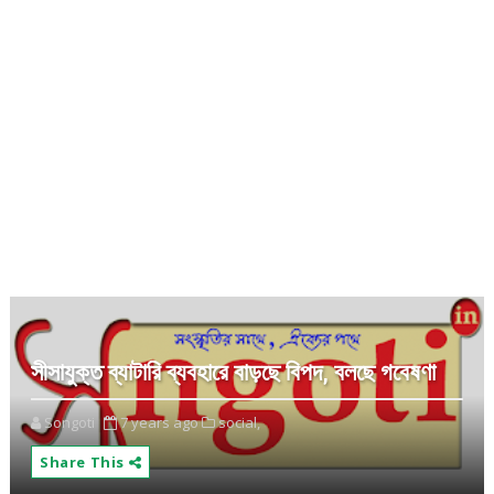
সীসাযুক্ত ব্যাটারি ব্যবহারে বাড়ছে বিপদ, বলছে গবেষণা
Songoti
7 years ago
social,
Share This