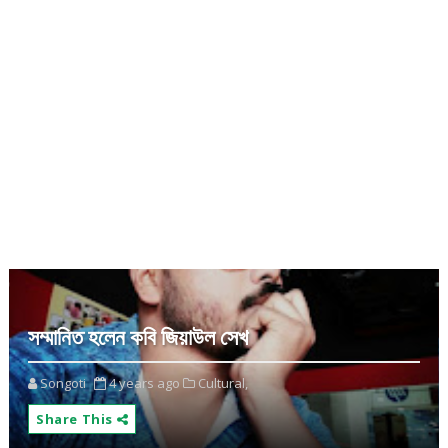
সম্মানিত হলেন কবি জিয়াউল সেখ
Songoti
4 years ago
Cultural,
Share This