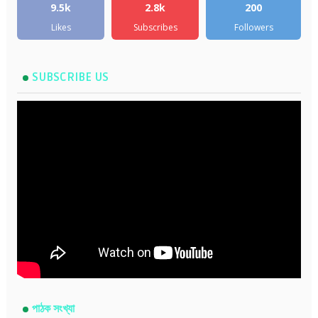
9.5k
2.8k
200
Likes
Subscribes
Followers
SUBSCRIBE US
পাঠক সংখ্যা