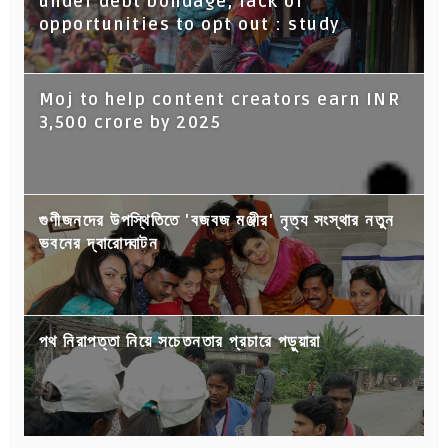
under debt bondage, lack of
opportunities to opt out : study
Moj to help content creators earn INR
3,500 crore by 2025
গুণীজনদের উপস্থিতিতে 'বজবজ মঞ্জীর' নৃত্য সংস্থার নতুন
ভবনের দ্বারোদ্ঘাটন
পথ নিরাপত্তা নিয়ে সচেতনতার প্রচারে পড়ুয়ারা