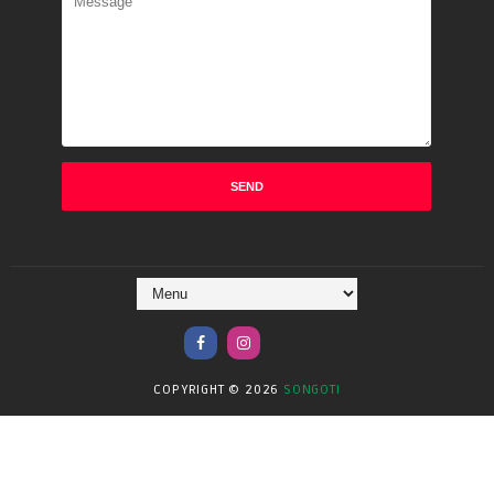
COPYRIGHT ©
2026
SONGOTI