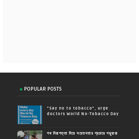
POPULAR POSTS
“Say no to tobacco”, urge
doctors World No-Tobacco Day
পথ নিরাপত্তা নিয়ে সচেতনতার প্রচারে পড়ুয়ারা