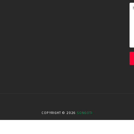
COPYRIGHT ©
2026
SONGOTI