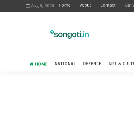
Aug 6, 2026
Home
About
Contact
Dail
HOME
NATIONAL
DEFENCE
ART & CULT