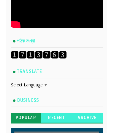
পাঠক সংখ্যা
TRANSLATE
Select Language
▼
BUSINESS
POPULAR
RECENT
ARCHIVE