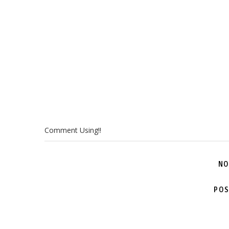
Comment Using!!
NO
POS