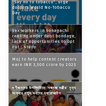
“Say no to tobacco”, urge
doctors World No-Tobacco
Day
Sex workers in Sonagachi
reeling under debt bondage,
lack of opportunities to opt
out : study
Moj to help content creators
earn INR 3,500 crore by 2025
গুণীজনদের উপস্থিতিতে 'বজবজ মঞ্জীর' নৃত্য
সংস্থার নতুন ভবনের দ্বারোদ্ঘাটন