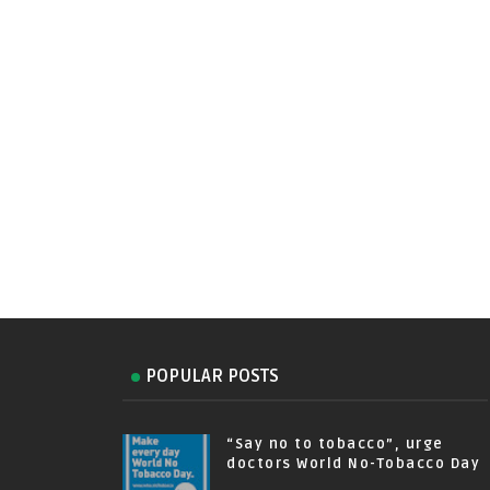
POPULAR POSTS
“Say no to tobacco”, urge
doctors World No-Tobacco Day