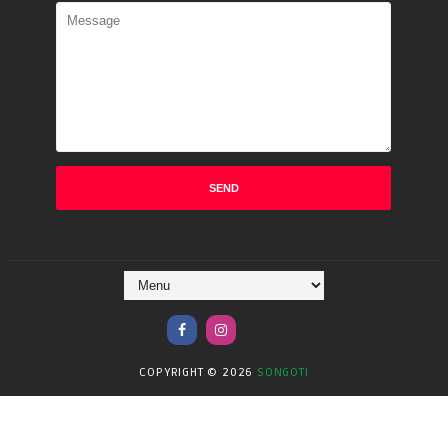
COPYRIGHT ©
2026
SONGOTI