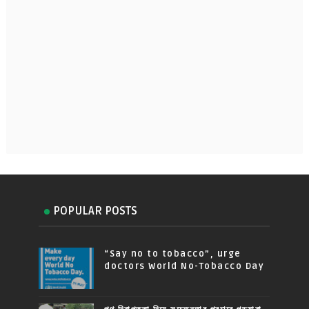
POPULAR POSTS
“Say no to tobacco”, urge
doctors World No-Tobacco Day