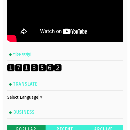
পাঠক সংখ্যা
TRANSLATE
Select Language
▼
BUSINESS
POPULAR
RECENT
ARCHIVE