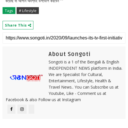
করেছি যা আপনি অবশ্যই উপভোগ করবেন ”"
Tags
# Lifestyle
Share This
About Songoti
Songoti is a 1 of the Bengali & English
INDEPENDENT NEWS platform in India.
We are Specialist for Cultural,
Entertainment, Lifestyle, Health &
Travel News.. You can Subscribe us at
Youtube, Like - Comment us at
Facebook & also Follow us at Instagram