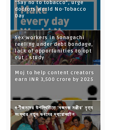
“Say no to tobacco”, urge
doctors World No-Tobacco
Day
Sex workers in Sonagachi
reeling under debt bondage,
lack of opportunities to opt
out : study
Moj to help content creators
earn INR 3,500 crore by 2025
গুণীজনদের উপস্থিতিতে 'বজবজ মঞ্জীর' নৃত্য
সংস্থার নতুন ভবনের দ্বারোদ্ঘাটন