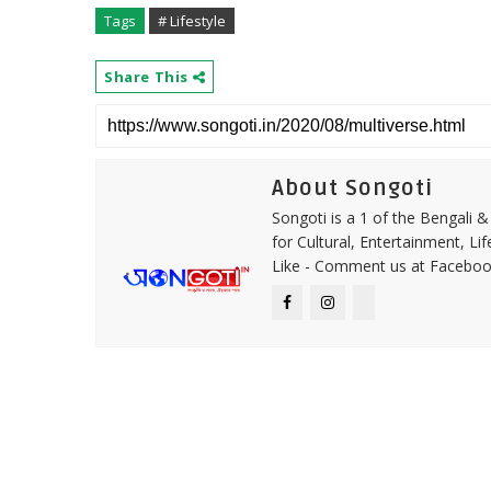
Tags
# Lifestyle
Share This
About Songoti
Songoti is a 1 of the Bengali
for Cultural, Entertainment, Li
Like - Comment us at Faceboo