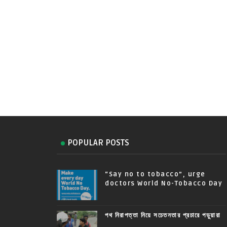
POPULAR POSTS
“Say no to tobacco”, urge
doctors World No-Tobacco Day
পথ নিরাপত্তা নিয়ে সচেতনতার প্রচারে পড়ুয়ারা