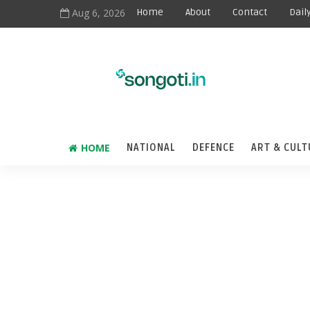
Aug 6, 2026
Home
About
Contact
Dail
HOME
NATIONAL
DEFENCE
ART & CULT