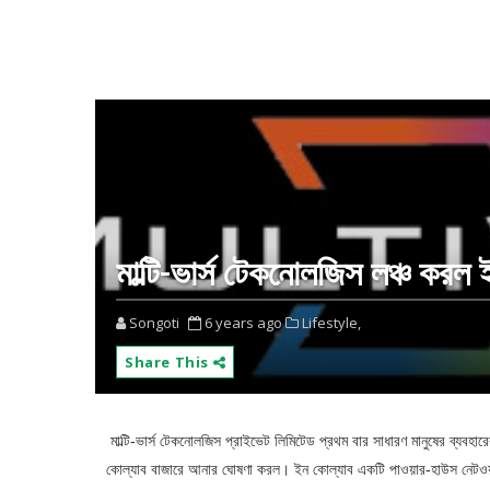
মাল্টি-ভার্স টেকনোলজিস লঞ্চ করল
Songoti
6 years ago
Lifestyle,
Share This
মাল্টি-ভার্স টেকনোলজিস প্রাইভেট লিমিটেড প্রথম বার সাধারণ মানুষের ব্যবহারের
কোল্যাব বাজারে আনার ঘোষণা করল
।
ইন কোল্যাব একটি পাওয়ার-হাউস নেটওয়ার