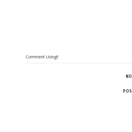
Comment Using!!
NO
POS