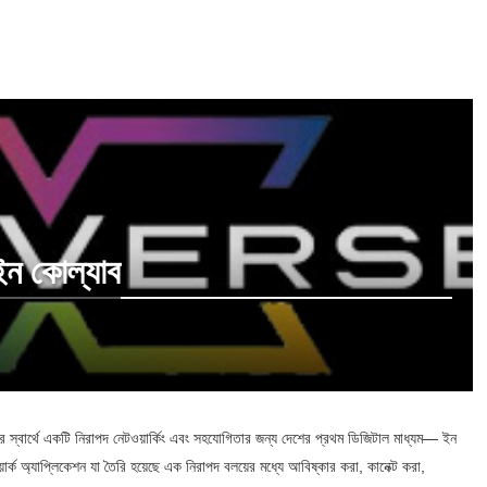
 ইন কোল্যাব
 স্বার্থে
একটি নিরাপদ নেটওয়ার্কিং এবং সহযোগিতার জন্য দেশের প্রথম ডিজিটাল মাধ্যম— ইন
্ক অ্যাপ্লিকেশন যা তৈরি হয়েছে এক নিরাপদ বলয়ের মধ্যে আবিষ্কার করা, কানেক্ট করা,