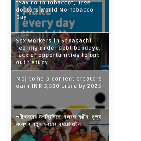
“Say no to tobacco”, urge
doctors World No-Tobacco
Day
Sex workers in Sonagachi
reeling under debt bondage,
lack of opportunities to opt
out : study
Moj to help content creators
earn INR 3,500 crore by 2025
গুণীজনদের উপস্থিতিতে 'বজবজ মঞ্জীর' নৃত্য
সংস্থার নতুন ভবনের দ্বারোদ্ঘাটন