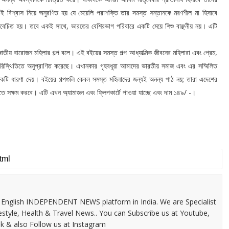
িশ্বাস নিয়ে অনুরণিত হয় যে মেয়েলি পরাশক্তি তার সমস্ত সন্তানকে মরণশীল মা হিসাবে
 বিবেচিত হয়। তবে একই সাথে, ভারতের বেশিরভাগ পরিবারে একটি মেয়ে শিশু বাঞ্ছনীয় নয়। এটি
াতীয় বারোজন মহিলার গল্প বলে। এই বইয়ের সমস্ত গল্প আধ্যাত্মিক জীবনের মহিলারা এবং প্রেম,
্ন পরিস্থিতিতে অনুপ্রাণিত করেছে। এখানকার গৃহবধূরা আমাদের ভারতীয় সমাজ এবং এর সম্মিলিত
টি ধারণা দেয়। বইয়ের গল্পগুলি কেবল সমস্ত মহিলাদের জন্যই অনন্য পাঠ নয়; তারা এদেশের
 করতে সক্ষম করবে। এটি এখন অ্যামাজন এবং ফ্লিপকার্টে পাওয়া যাচ্ছে এবং দাম ১৪৯/ -।
 & English INDEPENDENT NEWS platform in India. We are Specialist
festyle, Health & Travel News.. You can Subscribe us at Youtube,
k & also Follow us at Instagram