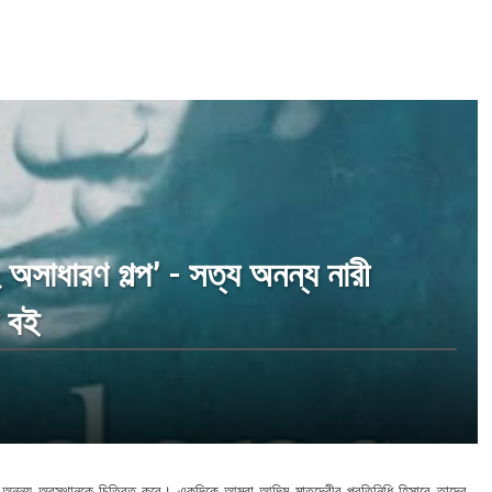
সাধারণ গল্প’ - সত্য অনন্য নারী
ি বই
অনন্য অবস্থানকে চিত্রিত করে। একদিকে আমরা আদিম মাতৃদেবীর প্রতিনিধি হিসাবে তাদের