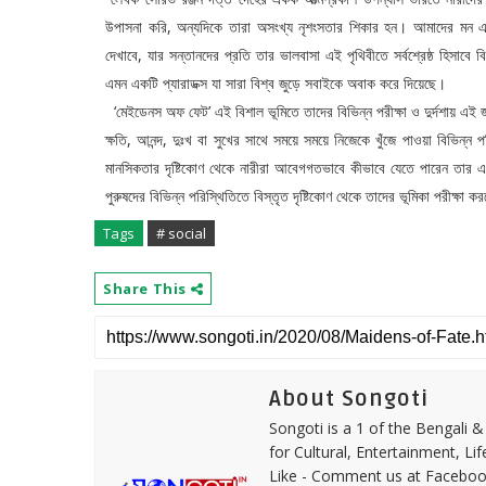
উপাসনা করি, অন্যদিকে তারা অসংখ্য নৃশংসতার শিকার হন। আমাদের মন এই ব
দেখাবে, যার সন্তানদের প্রতি তার ভালবাসা এই পৃথিবীতে সর্বশ্রেষ্ঠ হিসাবে
এমন একটি প্যারাডক্স যা সারা বিশ্ব জুড়ে সবাইকে অবাক করে দিয়েছে।
‘মেইডেনস অফ ফেট’ এই বিশাল ভূমিতে তাদের বিভিন্ন পরীক্ষা ও দুর্দশায় এই জ
ক্ষতি, আনন্দ, দুঃখ বা সুখের সাথে সময়ে সময়ে নিজেকে খুঁজে পাওয়া বিভিন
মানসিকতার দৃষ্টিকোণ থেকে নারীরা আবেগগতভাবে কীভাবে যেতে পারেন তার এক
পুরুষদের বিভিন্ন পরিস্থিতিতে বিস্তৃত দৃষ্টিকোণ থেকে তাদের ভূমিকা পরীক্ষা
Tags
# social
Share This
About Songoti
Songoti is a 1 of the Bengali
for Cultural, Entertainment, Li
Like - Comment us at Faceboo