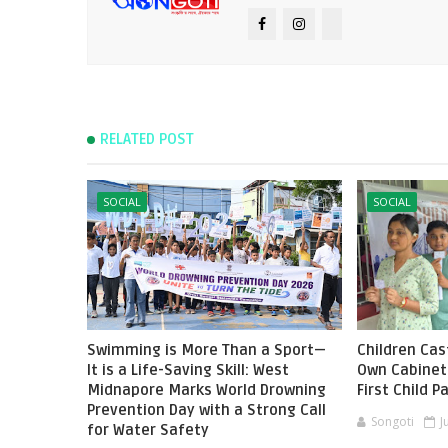
RELATED POST
SOCIAL
SOCIAL
Swimming is More Than a Sport—
Children Cast
It is a Life-Saving Skill: West
Own Cabinet 
Midnapore Marks World Drowning
First Child 
Prevention Day with a Strong Call
Songoti
J
for Water Safety