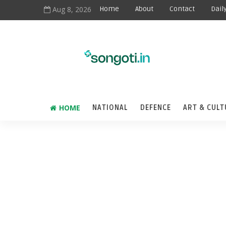
Aug 8, 2026
Home
About
Contact
Dail
HOME
NATIONAL
DEFENCE
ART & CULT