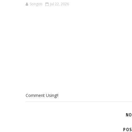
Songoti
Jul 22, 2026
Comment Using!!
NO
POS