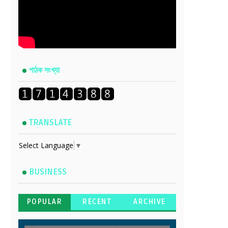
পাঠক সংখ্যা
TRANSLATE
Select Language
▼
BUSINESS
POPULAR
RECENT
ARCHIVE