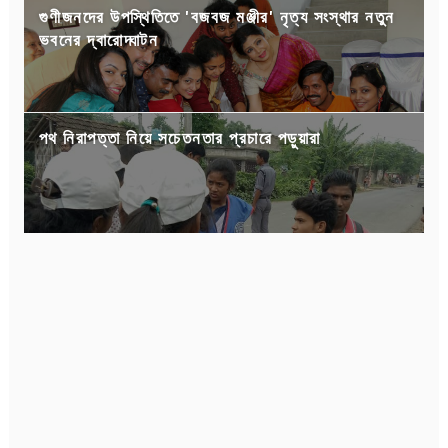
গুণীজনদের উপস্থিতিতে 'বজবজ মঞ্জীর' নৃত্য সংস্থার নতুন
ভবনের দ্বারোদ্ঘাটন
পথ নিরাপত্তা নিয়ে সচেতনতার প্রচারে পড়ুয়ারা