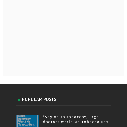
POPULAR POSTS
“Say no to tobacco”, urge
doctors World No-Tobacco Day