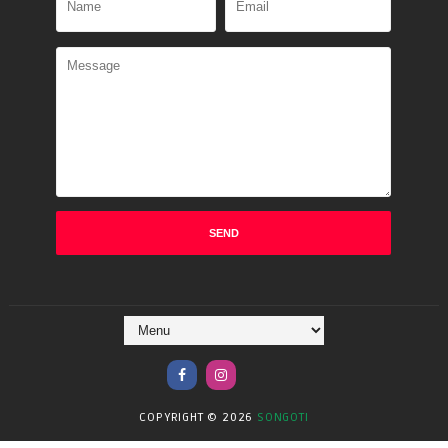
COPYRIGHT ©
2026
SONGOTI