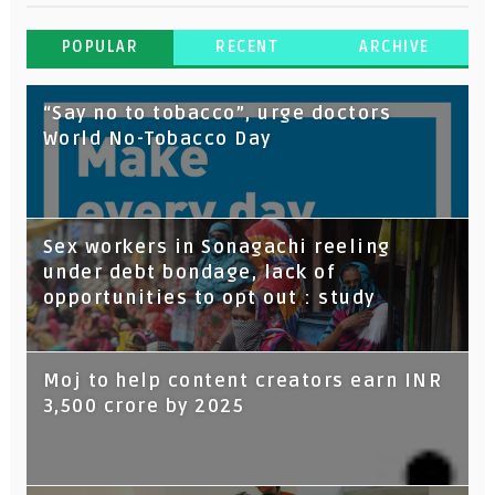
POPULAR
RECENT
ARCHIVE
“Say no to tobacco”, urge doctors
World No-Tobacco Day
Sex workers in Sonagachi reeling
under debt bondage, lack of
opportunities to opt out : study
Moj to help content creators earn INR
3,500 crore by 2025