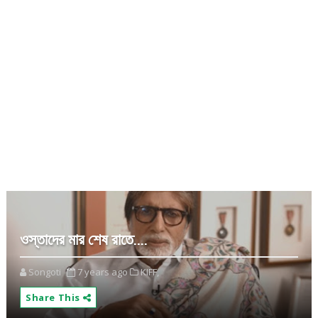
ওস্তাদের মার শেষ রাতে....
Songoti
7 years ago
KIFF,
Share This