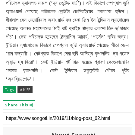
পরিচালক ভ্যাসলভ মারুল (‘দ্য পেন্টেড বার্ড’)। এই বিভাগে স্পেশ্যাল জুরি
অ্যাওয়ার্ড পেয়েছে পরিচালক লেন্ডিটা জেসিরাইয়ের ‘আগা’জ হাউস’।
হীরালাল সেন মেমোরিয়াল অ্যাওয়ার্ড ফর বেস্ট ফিল্ম ইন ইন্ডিয়ান ল্যাঙ্গোয়েজ
পেয়েছে অনন্ত মহাদেবনের ‘মাই ঘাট ক্রাইম নাম্বার একশো তিন-দু’হাজার
পাঁচ’। সেরা পরিচালক হয়েছেন ইন্দ্রাশিস আচার্য, ‘পার্সেল’ ছবির জন্য।
ইন্ডিয়ান ল্যাঙ্গোয়েজ বিভাগে স্পেশ্যাল জুরি অ্যাওয়ার্ড পেয়েছে গীতা জে-র
‘রান কল্যাণী’। নেটপ্যাক বিভাগে সেরা ছবি আদিত্য কৃপালনির ‘দ্য গডেস
অ্যান্ড দ্য হিরো’। বেস্ট ইন্ডিয়ান শর্ট ফিল্ম হয়েছে শ্রাবণ কেতেকানেনির
‘সামার র‌্যাপসডি’। বেস্ট ইন্ডিয়ান ডকুমেন্টরি গৌরব পুরীর
‘অ্যাব্রিডগেড’।
Tags
# KIFF
Share This