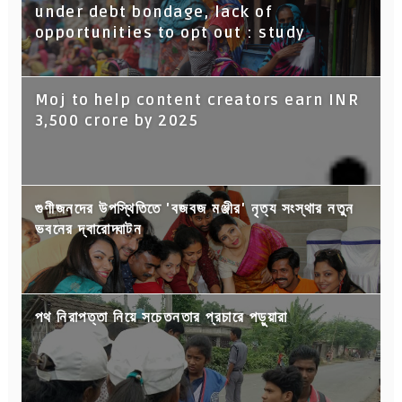
under debt bondage, lack of
opportunities to opt out : study
Moj to help content creators earn INR
3,500 crore by 2025
গুণীজনদের উপস্থিতিতে 'বজবজ মঞ্জীর' নৃত্য সংস্থার নতুন
ভবনের দ্বারোদ্ঘাটন
পথ নিরাপত্তা নিয়ে সচেতনতার প্রচারে পড়ুয়ারা