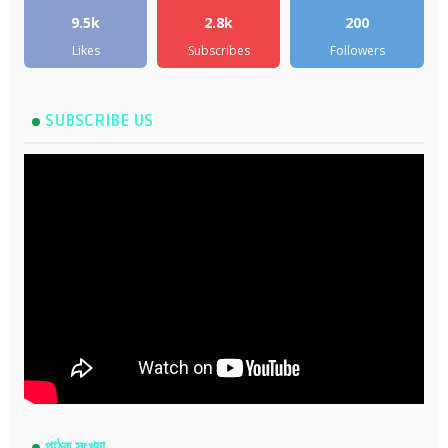
9.5k
2.8k
200
Likes
Subscribes
Followers
SUBSCRIBE US
পাঠক সংখ্যা