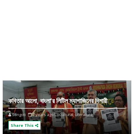
কবিতার আলো, বাংলা'র লিটিল ম্যাগাজিনের দিশারী
Songoti
7 years ago
Cultural,
Literature,
Share This