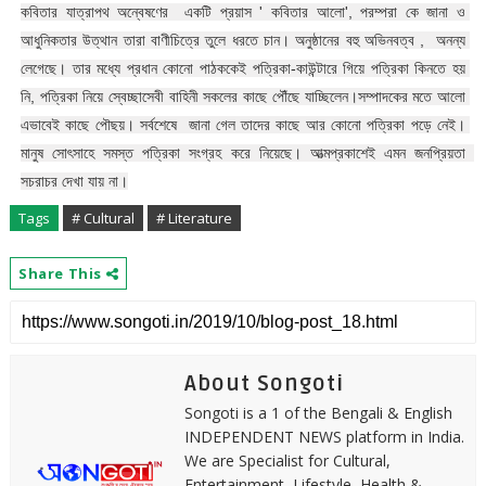
কবিতার যাত্রাপথ অন্বেষণের  একটি প্রয়াস ' কবিতার আলো', পরম্পরা কে জানা ও 
আধুনিকতার উত্থান তারা বাণীচিত্রে তুলে ধরতে চান। অনুষ্ঠানের বহু অভিনবত্ব ,  অনন্য 
লেগেছে। তার মধ্যে প্রধান কোনো পাঠককেই পত্রিকা-কাউন্টারে গিয়ে পত্রিকা কিনতে হয় 
নি, পত্রিকা নিয়ে স্বেচ্ছাসেবী বাহিনী সকলের কাছে পৌঁছে যাচ্ছিলেন।সম্পাদকের মতে আলো 
এভাবেই কাছে পৌছয়। সর্বশেষে  জানা গেল তাদের কাছে আর কোনো পত্রিকা পড়ে নেই। 
মানুষ সোৎসাহে সমস্ত পত্রিকা সংগ্রহ করে নিয়েছে। আত্মপ্রকাশেই এমন জনপ্রিয়তা  
সচরাচর দেখা যায় না।
Tags
# Cultural
# Literature
Share This
About Songoti
Songoti is a 1 of the Bengali & English
INDEPENDENT NEWS platform in India.
We are Specialist for Cultural,
Entertainment, Lifestyle, Health &