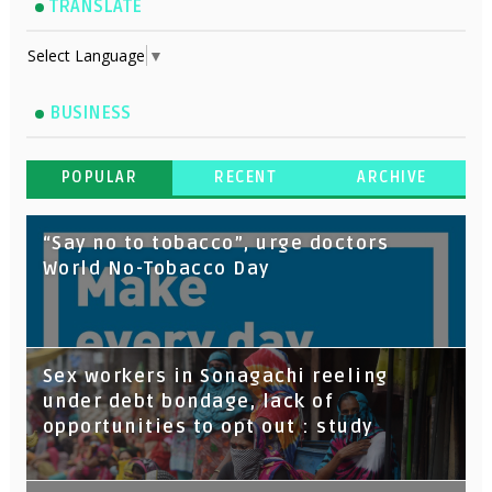
TRANSLATE
Select Language
▼
BUSINESS
POPULAR
RECENT
ARCHIVE
“Say no to tobacco”, urge doctors
World No-Tobacco Day
Sex workers in Sonagachi reeling
under debt bondage, lack of
opportunities to opt out : study