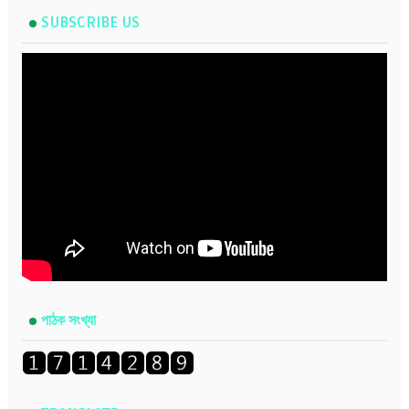
SUBSCRIBE US
পাঠক সংখ্যা