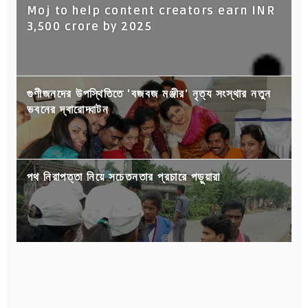
Moj to help content creators earn INR
3,500 crore by 2025
গুণীজনদের উপস্থিতিতে 'বজবজ মঞ্জীর' নৃত্য সংস্থার নতুন
ভবনের দ্বারোদ্ঘাটন
পথ নিরাপত্তা নিয়ে সচেতনতার প্রচারে পড়ুয়ারা