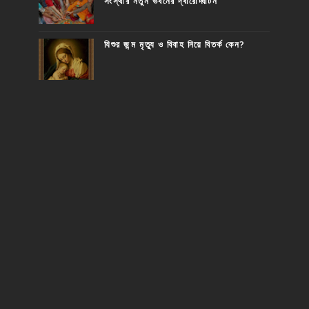
সংস্থার নতুন ভবনের দ্বারোদ্ঘাটন
যিশুর জন্ম মৃত্যু ও বিবাহ নিয়ে বিতর্ক কেন?