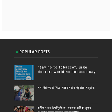
POPULAR POSTS
“Say no to tobacco”, urge
doctors World No-Tobacco Day
পথ নিরাপত্তা নিয়ে সচেতনতার প্রচারে পড়ুয়ারা
গুণীজনদের উপস্থিতিতে 'বজবজ মঞ্জীর' নৃত্য