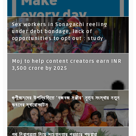
Sex workers in Sonagachi reeling
under debt bondage, lack of
opportunities to opt out : study
Moj to help content creators earn INR
3,500 crore by 2025
গুণীজনদের উপস্থিতিতে 'বজবজ মঞ্জীর' নৃত্য সংস্থার নতুন
ভবনের দ্বারোদ্ঘাটন
পথ নিরাপত্তা নিয়ে সচেতনতার প্রচারে পড়ুয়ারা