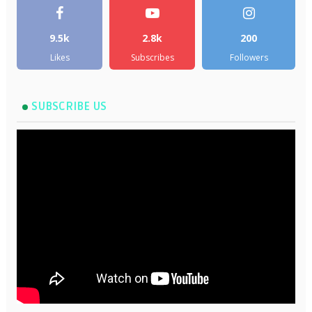
9.5k
2.8k
200
Likes
Subscribes
Followers
SUBSCRIBE US