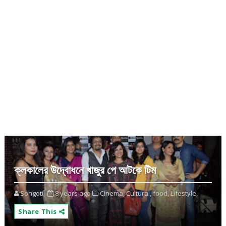
ক্লকালের উদ্বোধনে খাজুর পে আটকে টিম
Songoti
8 years ago
Cinema,
Cultural,
food,
Lifestyle,
Share This