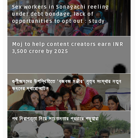
Sex workers in Sonagachi reeling
under debt bondage, lack of
opportunities to opt out : study
Moj to help content creators earn INR
3,500 crore by 2025
গুণীজনদের উপস্থিতিতে 'বজবজ মঞ্জীর' নৃত্য সংস্থার নতুন
ভবনের দ্বারোদ্ঘাটন
পথ নিরাপত্তা নিয়ে সচেতনতার প্রচারে পড়ুয়ারা