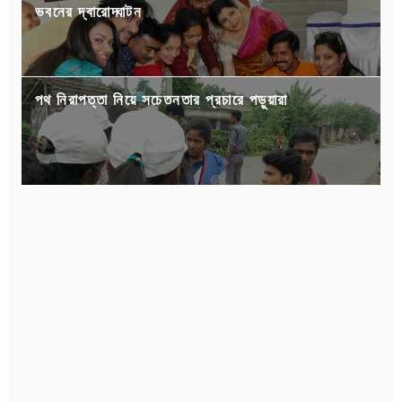
ভবনের দ্বারোদ্ঘাটন
পথ নিরাপত্তা নিয়ে সচেতনতার প্রচারে পড়ুয়ারা