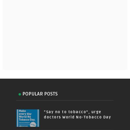
POPULAR POSTS
“Say no to tobacco”, urge
doctors World No-Tobacco Day