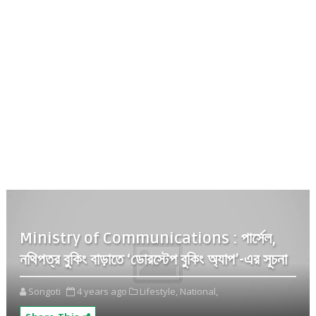
Ministry of Communications : পার্সেল,
নথিপত্র বুকিং বাড়াতে ‘ডোরস্টেপ বুকিং অ্যাপ’-এর সূচনা
Songoti
4 years ago
Lifestyle,
National,