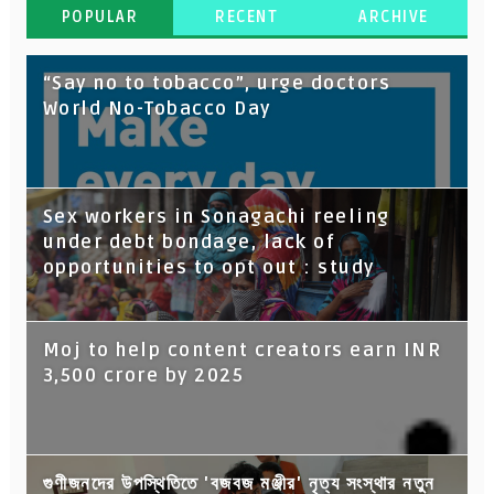
POPULAR
RECENT
ARCHIVE
“Say no to tobacco”, urge doctors
World No-Tobacco Day
Sex workers in Sonagachi reeling
under debt bondage, lack of
opportunities to opt out : study
Moj to help content creators earn INR
3,500 crore by 2025
গুণীজনদের উপস্থিতিতে 'বজবজ মঞ্জীর' নৃত্য সংস্থার নতুন