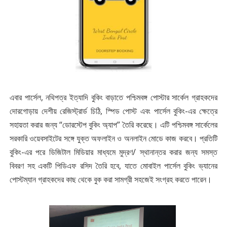
এবার পার্সেল, নথিপত্র ইত্যাদি বুকিং বাড়াতে পশ্চিমবঙ্গ পোস্টার সার্কেল গ্রাহকদের
দোরগোড়ায় দেশীয় রেজিস্ট্রার্ড চিঠি, স্পিড পোস্ট এবং পার্সেল বুকিং-এর ক্ষেত্রে
সহায়তা করার জন্য “ডোরস্টেপ বুকিং অ্যাপ” তৈরি করেছে। এটি পশ্চিমবঙ্গ সার্কেলের
সরকারি ওয়েবসাইটের সঙ্গে যুক্ত অফলাইন ও অনলাইন মোডে কাজ করবে। প্রতিটি
বুকিং-এর পরে ডিজিটাল মিডিয়ার মাধ্যমে মুদ্রণ/ স্থানান্তর করার জন্য সমস্ত
বিবরণ সহ একটি পিডিএফ রসিদ তৈরি হবে, যাতে মোবাইল পার্সেল বুকিং ভ্যানের
পোস্টম্যান গ্রাহকদের কাছ থেকে বুক করা সামগ্রী সহজেই সংগ্রহ করতে পারেন।