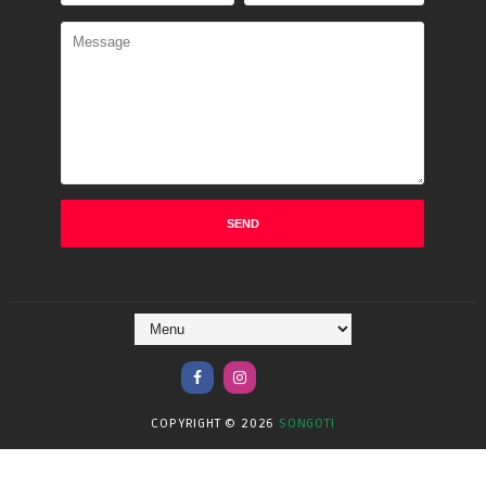
COPYRIGHT ©
2026
SONGOTI