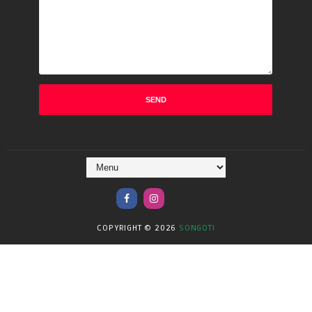
COPYRIGHT ©
2026
SONGOTI