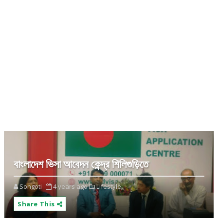
বাংলাদেশ ভিসা আবেদন কেন্দ্র শিলিগুড়িতে
Songoti
4 years ago
Lifestyle,
Share This