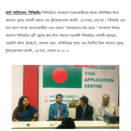
বার্তা প্রতিবেদন, শিলিগুড়িঃ
শিলিগুড়িতে বাংলাদেশ ভ্রমণকারীদের জন্যে অফিসিয়াল ভিসা
আবেদন কেন্দ্র সোনালী ব্যাংক এবং ইন্টারন্যাশনাল মার্কেট, ২য় তলায়, চালু হল। শিলিগুড়ি এবং
তার আসে পাশের আবেদনকারীরা এখন তাদের "যথাযথভাবে ফর্ম ভোরে " বাংলাদেশ ভিসার
আবেদন শিলিগুড়ির দুটি কেন্দ্রে জমা দিতে পারবেন প্রথমটি শিলিগুড়ির সোনালী ব্যাঙ্কে,
হোয়াইট হাউস 304/3, সেভোক রোড, পানিটঙ্কির কাছে এবং দ্বিতীয় ভিসা আবেদন কেন্দ্র
ইন্টারন্যাশনাল মার্কেট, ২য় তলা, দোকান নং ৩০ ও