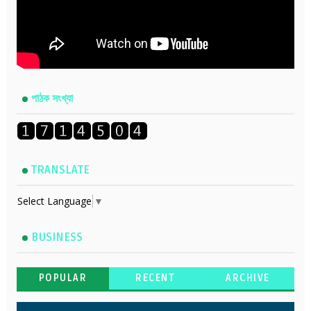
পাঠক সংখ্যা
TRANSLATE
Select Language
▼
BUSINESS
POPULAR
RECENT
ARCHIVE