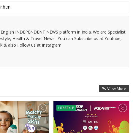
 & English INDEPENDENT NEWS platform in India. We are Specialist
festyle, Health & Travel News.. You can Subscribe us at Youtube,
k & also Follow us at Instagram
View More
LIFESTYLE