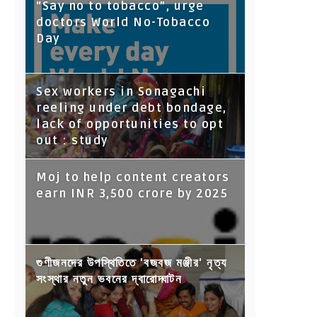
“Say no to tobacco”, urge
doctors World No-Tobacco
Day
Sex workers in Sonagachi
reeling under debt bondage,
lack of opportunities to opt
out : study
Moj to help content creators
earn INR 3,500 crore by 2025
গুণীজনদের উপস্থিতিতে 'বজবজ মঞ্জীর' নৃত্য
সংস্থার নতুন ভবনের দ্বারোদ্ঘাটন