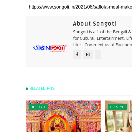
About Songoti
Songoti is a 1 of the Bengali
for Cultural, Entertainment, Li
Like - Comment us at Faceboo
RELATED POST
LIFESTYLE
LIFESTYLE