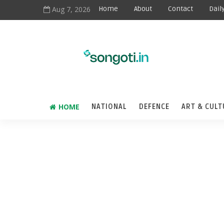
Aug 7, 2026
Home
About
Contact
Dail
HOME
NATIONAL
DEFENCE
ART & CULT