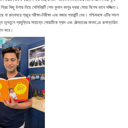
প্রিয় কিছু উপায় নিয়ে সেলিব্রিটি শেফ কুনাল কাপুর দ্বারা সোয়া বিশেষ ভাবে সজ্জিত।
রান্নাঘরে প্রচুর পরীক্ষা-নিরীক্ষা এবং মজার গ্যারান্টি দেয়। পশ্চিমবঙ্গে এটির সফল
তুলতুলে প্রযুক্তির সাহায্যে সোয়াটিকে স্বাদ এবং টেক্সচারের মানদণ্ডে রূপান্তরিত
দান করে।