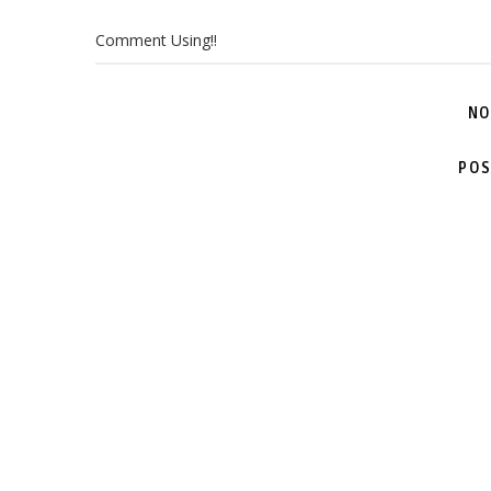
Comment Using!!
NO
POS