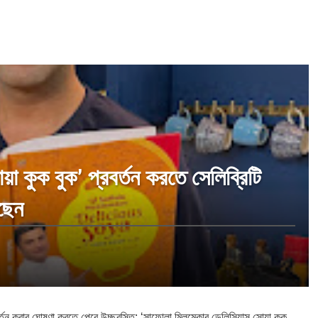
া কুক বুক’ প্রবর্তন করতে সেলিব্রিটি
ছেন
র্তন করার ঘোষণা করতে পেরে উচ্ছ্বসিত: ‘সাফোলা মিলমেকার ডেলিসিয়াস সোয়া কুক