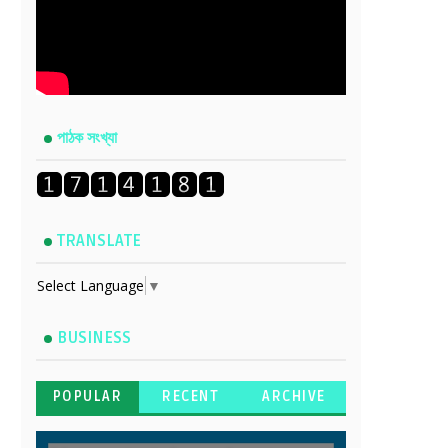
পাঠক সংখ্যা
TRANSLATE
Select Language
▼
BUSINESS
POPULAR
RECENT
ARCHIVE