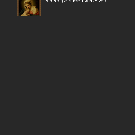
যিশুর জন্ম মৃত্যু ও বিবাহ নিয়ে বিতর্ক কেন?