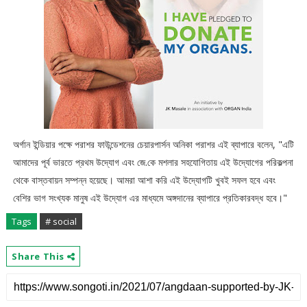
অর্গান ইন্ডিয়ার পক্ষে পরাশর ফাউন্ডেশনের চেয়ারপার্সন অনিকা পরাশর এই ব্যাপারে বলেন, "এটি
আমাদের পূর্ব ভারতে প্রথম উদ্যোগ এবং জে.কে মশলার সহযোগিতায় এই উদ্যোগের পরিকল্পনা
থেকে বাস্তবায়ন সম্পন্ন হয়েছে। আমরা আশা করি এই উদ্যোগটি খুবই সফল হবে এবং
বেশির ভাগ সংখ্যক মানুষ এই উদ্যোগ এর মাধ্যমে অঙ্গদানের ব্যাপারে প্রতিকারবদ্ধ হবে।"
Tags
# social
Share This