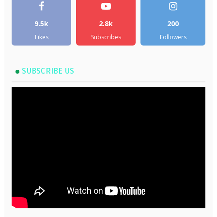
9.5k
2.8k
200
Likes
Subscribes
Followers
SUBSCRIBE US