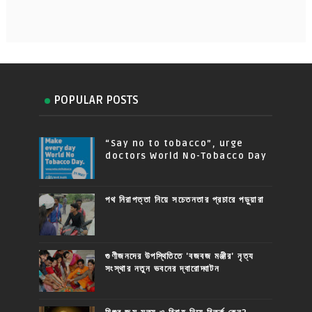
POPULAR POSTS
“Say no to tobacco”, urge
doctors World No-Tobacco Day
পথ নিরাপত্তা নিয়ে সচেতনতার প্রচারে পড়ুয়ারা
গুণীজনদের উপস্থিতিতে 'বজবজ মঞ্জীর' নৃত্য
সংস্থার নতুন ভবনের দ্বারোদ্ঘাটন