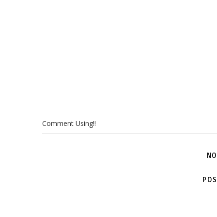
Comment Using!!
NO
POS