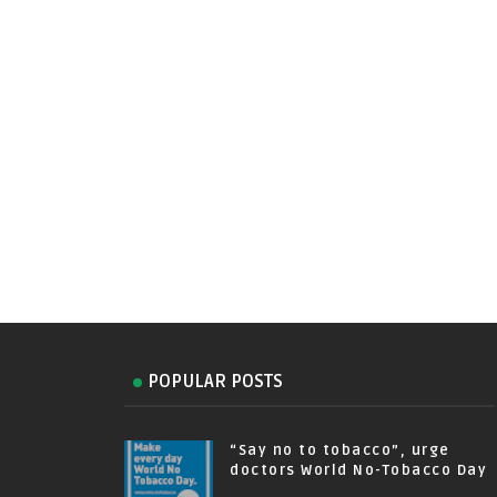
POPULAR POSTS
“Say no to tobacco”, urge
doctors World No-Tobacco Day