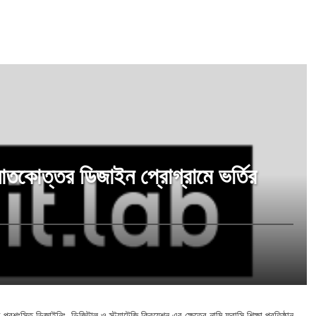
াতকোত্তর ডিজাইন প্রোগ্রামে ভর্তির
ী প্রশংসিত ডিজাইনিং, ডিজিটাল ও স্ট্র্যাটেজি ক্রিয়েশন এর ক্ষেত্রে নামি ফরাসি শিক্ষা প্রতিষ্ঠান,