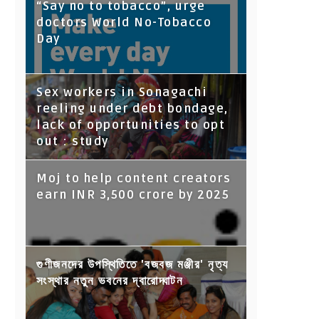
“Say no to tobacco”, urge
doctors World No-Tobacco
Day
Sex workers in Sonagachi
reeling under debt bondage,
lack of opportunities to opt
out : study
Moj to help content creators
earn INR 3,500 crore by 2025
গুণীজনদের উপস্থিতিতে 'বজবজ মঞ্জীর' নৃত্য
সংস্থার নতুন ভবনের দ্বারোদ্ঘাটন