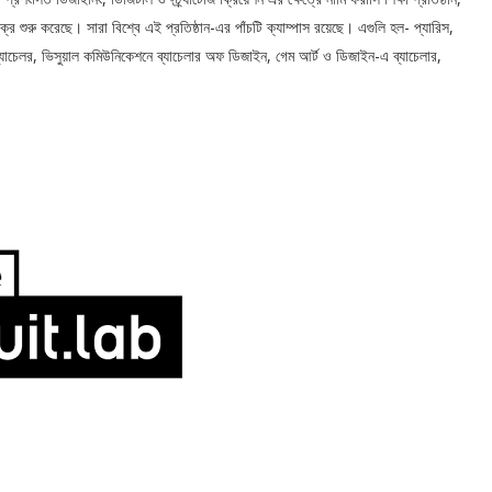
্র শুরু করেছে। সারা বিশ্বে এই প্রতিষ্ঠান-এর পাঁচটি ক্যাম্পাস রয়েছে। এগুলি হল- প্যারিস,
যাচেলর, ভিসুয়াল কমিউনিকেশনে ব্যাচেলার অফ ডিজাইন, গেম আর্ট ও ডিজাইন-এ ব্যাচেলার,