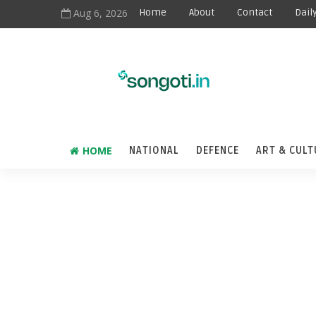
Aug 6, 2026
Home
About
Contact
Dail
HOME
NATIONAL
DEFENCE
ART & CULT