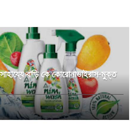
াহায্যে বাড়ি কে কোরোনাভাইরাস-মুক্ত