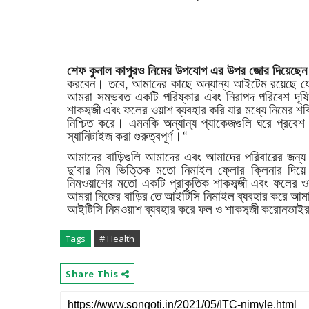
শেফ কুনাল কাপুরও নিমের উপযোগ এর উপর জোর দিয়েছেন।
করবেন। তবে, আমাদের কাছে অন্যান্য আইটেম রয়েছে য
আমরা সম্ভবত একটি পরিষ্কার এবং নিরাপদ পরিবেশ দূষ
শাকসব্জী এবং ফলের ওয়াশ ব্যবহার করি যার মধ্যে নিমের শ
নিশ্চিত করে। এমনকি অন্যান্য প্যাকেজগুলি ঘরে প্রবেশ ক
স্যানিটাইজ করা গুরুত্বপূর্ণ।“
আমাদের বাড়িগুলি আমাদের এবং আমাদের পরিবারের জন্য ন
দু'বার নিম ভিত্তিক মতো নিমাইল ফ্লোর ক্লিনার দিয়
নিমওয়াশের মতো একটি প্রাকৃতিক শাকসব্জী এবং ফলের ওয়
আমরা নিজের বাড়ির তে আইটিসি নিমাইল ব্যবহার করে আমা
আইটিসি নিমওয়াশ ব্যবহার করে ফল ও শাকসব্জী করোনভাইর
Tags
# Health
Share This