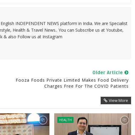
 & English INDEPENDENT NEWS platform in India. We are Specialist
festyle, Health & Travel News.. You can Subscribe us at Youtube,
k & also Follow us at Instagram
Older Article
Fooza Foods Private Limited Makes Food Delivery
Charges Free For The COVID Patients
View More
HEALTH