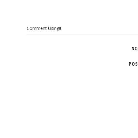
Comment Using!!
NO
POS