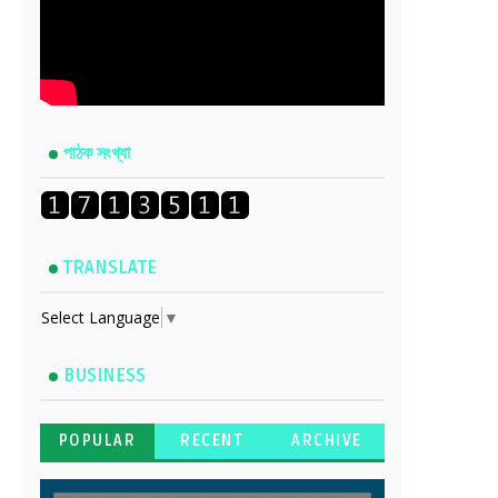
পাঠক সংখ্যা
TRANSLATE
Select Language
▼
BUSINESS
POPULAR
RECENT
ARCHIVE