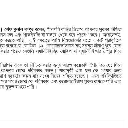
 শেফ কুনাল কাপুর বলেন,
“আপনি বাড়ির ভিতরে আপনার সুরক্ষা নিশ্চিত
েমন ফল এবং শাকসবজি যা বাইরে থেকে ঘরে প্রবেশ করে। অজান্তেই,
িত করতে পারি। এই ক্ষেত্রে আমি নিমওয়াশের মতো একটি প্রাকৃতিক
ক্তি রয়েছে যা কোভিড -১৯ কোরোনাভাইরাস সহ সমস্ত জীবাণু ধুয়ে ফেলা
রার পরেও সেগুলি স্যানিটাইজিং ওয়াইপ বা স্যানিটাইজার স্প্রে দিয়ে
িরাপদ থাকে তা নিশ্চিত করার জন্য আরও কয়েকটি উপায় রয়েছে: দিনে
ে আপনার মেঝে পরিষ্কার করুন। শাকসব্জী এবং ফল কে ধোয়ার জন্য
াশ ব্যবহার করুন যার মধ্যে নিমের শক্তি রয়েছে। এমন পরিস্থিতিতে
দের ঘরের মেঝে কে পরিষ্কার এবং করোনভাইরাস মুক্ত রাখতে পারি এবং
াস মুক্ত রাখতে পারি।