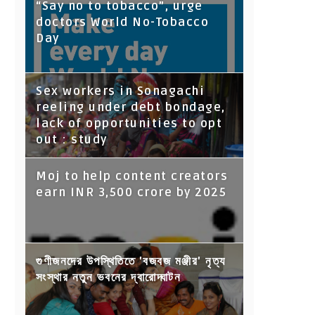
“Say no to tobacco”, urge
doctors World No-Tobacco
Day
Sex workers in Sonagachi
reeling under debt bondage,
lack of opportunities to opt
out : study
Moj to help content creators
earn INR 3,500 crore by 2025
গুণীজনদের উপস্থিতিতে 'বজবজ মঞ্জীর' নৃত্য
সংস্থার নতুন ভবনের দ্বারোদ্ঘাটন