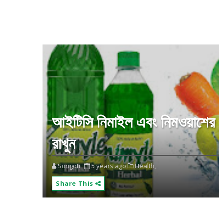
আইটিসি নিমাইল এবং নিমওয়াশের স
রাখুন
Songoti
5 years ago
Health,
Share This