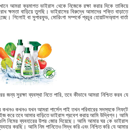
েখানে আমরা ক্রমাগত ভাইরাস থেকে নিজেকে রক্ষা করার দিকে তাকিয়ে
ক্ষমতা বাড়িয়ে তুলছি। ভাইরাসের বিরুদ্ধে আমাদের শক্তি বাড়াতে
হচ্ছে। গিলোই বা সুপারফুড, মোরিংগা সম্পর্কে প্রচুর হোয়াটসঅ্যাপ বার্তা
জন্য সুরক্ষা ব্যবস্থা নিতে পারি, তবে কীভাবে আমরা নিশ্চিত করব যে
ে কখনও কখনও যখন আমরা পার্সেল পাই তখন পরিবারের সদস্যকে লিফটে
িটাইজ করে তবে আমার বাড়িতে ভাইরাস প্রবেশ করায় আমি উদ্বিগ্ন। আমি
গুলি নিমের ব্যবহারের উপর জোর দিয়েছে। আমি আমার ঘর কে ভাইরাস
ব্যবহার করছি। আমি নিম পানিতেও সিদ্ধ করি এবং নিশ্চিত করি যে আমার