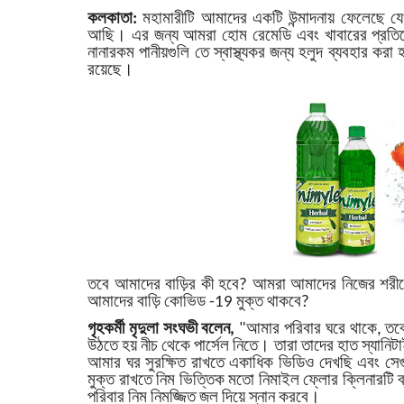
কলকাতা:
মহামারীটি আমাদের একটি উন্মাদনায় ফেলেছে য
আছি। এর জন্য আমরা হোম রেমেডি এবং খাবারের প্রতিরোধ 
নানারকম পানীয়গুলি তে স্বাস্থ্যকর জন্য হলুদ ব্যবহার করা 
রয়েছে।
তবে আমাদের বাড়ির কী হবে? আমরা আমাদের নিজের শরীরের 
আমাদের বাড়ি কোভিড -19 মুক্ত থাকবে?
গৃহকর্মী মৃদুলা সংঘভী বলেন,
"আমার পরিবার ঘরে থাকে, তব
উঠতে হয় নীচ থেকে পার্সেল নিতে। তারা তাদের হাত স্যান
আমার ঘর সুরক্ষিত রাখতে একাধিক ভিডিও দেখছি এবং সে
মুক্ত রাখতে নিম ভিত্তিক মতো নিমাইল ফ্লোর ক্লিনারটি 
পরিবার নিম নিমজ্জিত জল দিয়ে স্নান করবে।