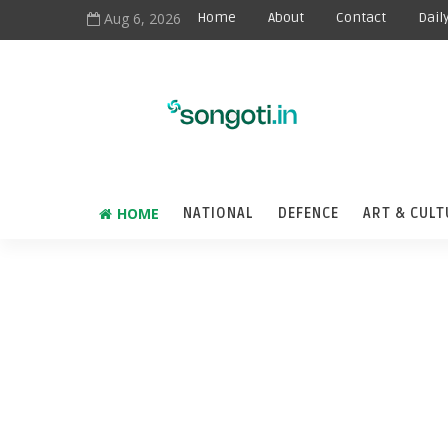
Aug 6, 2026
Home
About
Contact
Dail
HOME
NATIONAL
DEFENCE
ART & CULT