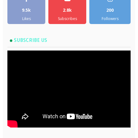
9.5k
2.8k
200
Likes
Subscribes
Followers
SUBSCRIBE US