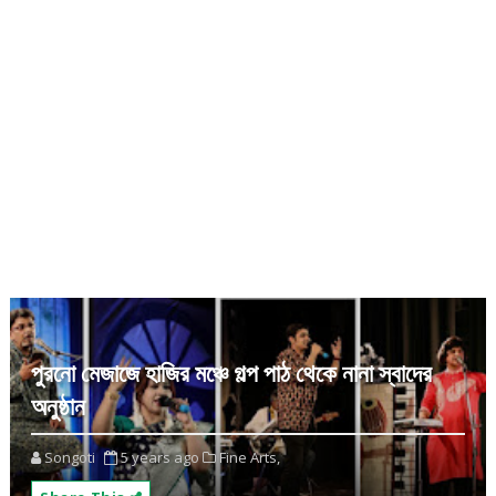
পুরনো মেজাজে হাজির মঞ্চে গল্প পাঠ থেকে নানা স্বাদের
অনুষ্ঠান
Songoti
5 years ago
Fine Arts,