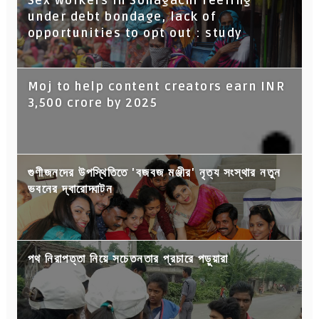
Sex workers in Sonagachi reeling
under debt bondage, lack of
opportunities to opt out : study
Moj to help content creators earn INR
3,500 crore by 2025
গুণীজনদের উপস্থিতিতে 'বজবজ মঞ্জীর' নৃত্য সংস্থার নতুন
ভবনের দ্বারোদ্ঘাটন
পথ নিরাপত্তা নিয়ে সচেতনতার প্রচারে পড়ুয়ারা