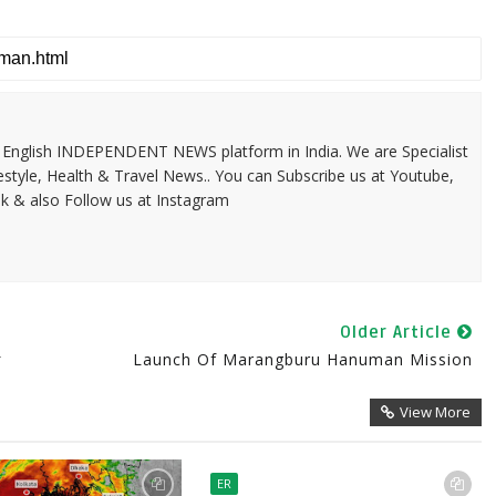
 & English INDEPENDENT NEWS platform in India. We are Specialist
festyle, Health & Travel News.. You can Subscribe us at Youtube,
k & also Follow us at Instagram
Older Article
া
Launch Of Marangburu Hanuman Mission
View More
ER