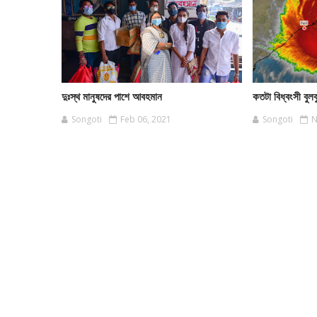
দুঃস্থ মানুষদের পাশে আবহমান
কতটা বিধ্বংসী বুলব
Songoti
Feb 06, 2021
Songoti
N