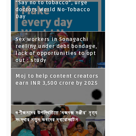
“Say no to tobacco”, urge
doctors World No-Tobacco
Day
Sex workers in Sonagachi
reeling under debt bondage,
lack of opportunities to opt
out : study
Moj to help content creators
earn INR 3,500 crore by 2025
গুণীজনদের উপস্থিতিতে 'বজবজ মঞ্জীর' নৃত্য
সংস্থার নতুন ভবনের দ্বারোদ্ঘাটন