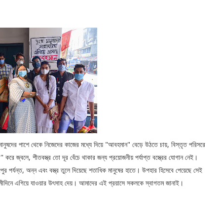
 মানুষদের পাশে থেকে নিজেদের কাজের মধ্যে দিয়ে "আবহমান" বেড়ে উঠতে চায়, বিস্তৃত পরিসরে
" করে জ্বলে, শীতবস্ত্র তো দূর বেঁচে থাকার জন্য প্রয়োজনীয় পর্যাপ্ত বস্ত্রের যোগান নেই।
পুর পর্যন্ত, অন্ন এবং বস্ত্র তুলে দিয়েছে শতাধিক মানুষের হাতে। উপহার হিসেবে পেয়েছে সেই
গামীদিনে এগিয়ে যাওয়ার উৎসাহ দেয়। আমাদের এই প্রয়াসে সকলকে স্বাগতম জানাই।