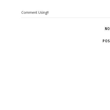
Comment Using!!
NO
POS