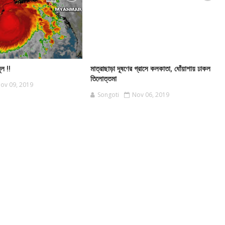
ুল !!
মাত্রাছাড়া দূষণের গ্রাসে কলকাতা, ধোঁয়াশায় ঢাকল
তিলোত্তমা
ov 09, 2019
Songoti
Nov 06, 2019