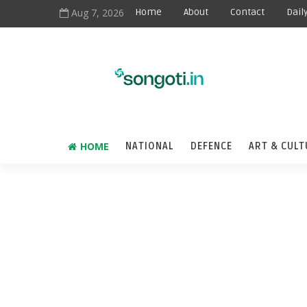
Aug 7, 2026
Home
About
Contact
Dail
HOME
NATIONAL
DEFENCE
ART & CULT