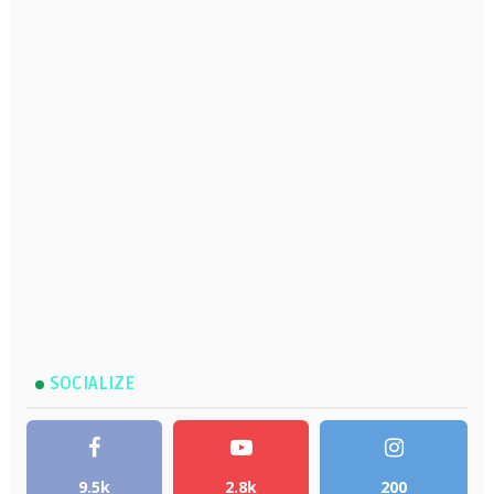
SOCIALIZE
9.5k
2.8k
200