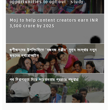
opportunities to opt out : study
Moj to help content creators earn INR
3,500 crore by 2025
গুণীজনদের উপস্থিতিতে 'বজবজ মঞ্জীর' নৃত্য সংস্থার নতুন
ভবনের দ্বারোদ্ঘাটন
পথ নিরাপত্তা নিয়ে সচেতনতার প্রচারে পড়ুয়ারা