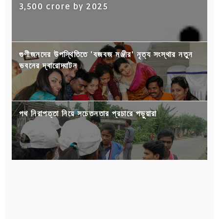
3,500 crore by 2025
গুণীজনদের উপস্থিতিতে 'বজবজ মঞ্জীর' নৃত্য সংস্থার নতুন
ভবনের দ্বারোদ্ঘাটন
পথ নিরাপত্তা নিয়ে সচেতনতার প্রচারে পড়ুয়ারা