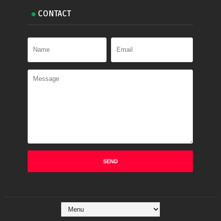
CONTACT