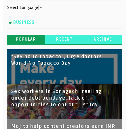
Select Language
▼
BUSINESS
POPULAR
RECENT
ARCHIVE
“Say no to tobacco”, urge doctors
World No-Tobacco Day
Sex workers in Sonagachi reeling
under debt bondage, lack of
opportunities to opt out : study
Moj to help content creators earn INR