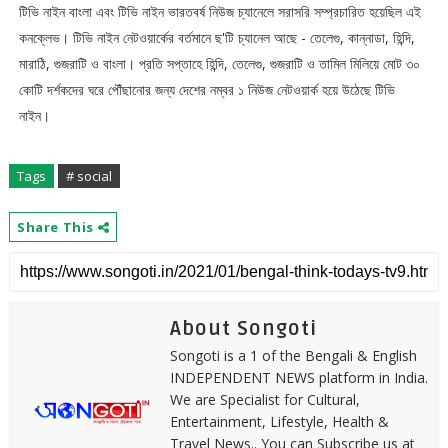
টিভি নাইন বাংলা এবং টিভি নাইন ভারতবর্ষ নিউজ চ্যানেলে সরাসরি সম্প্রচারিত হয়েছিল এই
কনক্লেভ। টিভি নাইন নেটওয়ার্কের বর্তমানে ছ'টি চ্যানেল আছে - তেলেগু, কান্নাডা, হিন্দি,
মারাঠি, গুজরাটি ও বাংলা। প্রতি সপ্তাহে হিন্দি, তেলেগু, গুজরাটি ও তামিল মিলিয়ে মোট ৩০
কোটি দর্শকদের ঘরে পৌঁছানোর জন্য দেশের নম্বর ১ নিউজ নেটওয়ার্ক হয়ে উঠেছে টিভি
নাইন।
Tags
# social
Share This
About Songoti
Songoti is a 1 of the Bengali & English
INDEPENDENT NEWS platform in India.
We are Specialist for Cultural,
Entertainment, Lifestyle, Health &
Travel News.. You can Subscribe us at