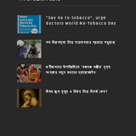
“Say no to tobacco”, urge
doctors World No-Tobacco Day
পথ নিরাপত্তা নিয়ে সচেতনতার প্রচারে পড়ুয়ারা
গুণীজনদের উপস্থিতিতে 'বজবজ মঞ্জীর' নৃত্য
সংস্থার নতুন ভবনের দ্বারোদ্ঘাটন
যিশুর জন্ম মৃত্যু ও বিবাহ নিয়ে বিতর্ক কেন?