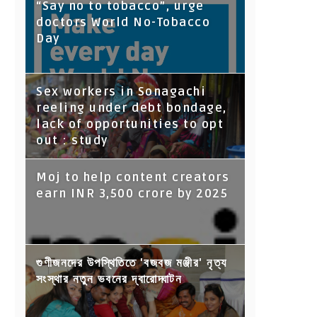
“Say no to tobacco”, urge
doctors World No-Tobacco
Day
Sex workers in Sonagachi
reeling under debt bondage,
lack of opportunities to opt
out : study
Moj to help content creators
earn INR 3,500 crore by 2025
গুণীজনদের উপস্থিতিতে 'বজবজ মঞ্জীর' নৃত্য
সংস্থার নতুন ভবনের দ্বারোদ্ঘাটন