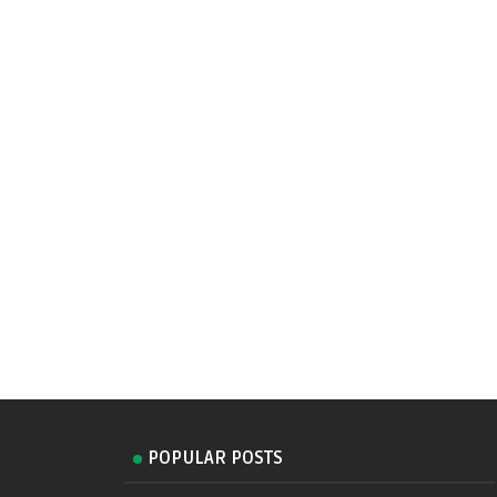
POPULAR POSTS