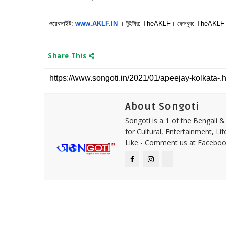
ওয়েবসাইট:
www.AKLF.IN
। টুইটার: TheAKLF। ফেসবুক: TheAKLF।
Share This
About Songoti
Songoti is a 1 of the Bengali
for Cultural, Entertainment, Li
Like - Comment us at Faceboo