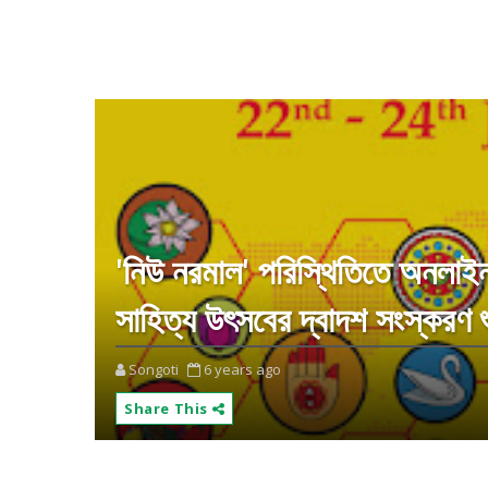
'নিউ নরমাল' পরিস্থিতিতে অনলা
সাহিত্য উৎসবের দ্বাদশ সংস্করণ 
Songoti
6 years ago
Share This