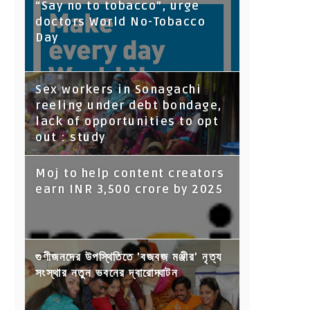
“Say no to tobacco”, urge
doctors World No-Tobacco
Day
Sex workers in Sonagachi
reeling under debt bondage,
lack of opportunities to opt
out : study
Moj to help content creators
earn INR 3,500 crore by 2025
গুণীজনদের উপস্থিতিতে 'বজবজ মঞ্জীর' নৃত্য
সংস্থার নতুন ভবনের দ্বারোদ্ঘাটন