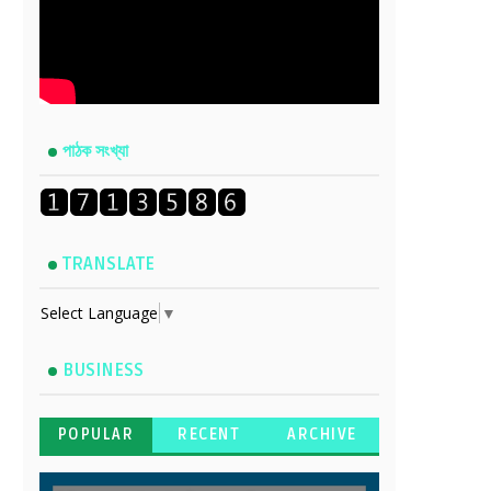
পাঠক সংখ্যা
TRANSLATE
Select Language
▼
BUSINESS
POPULAR
RECENT
ARCHIVE