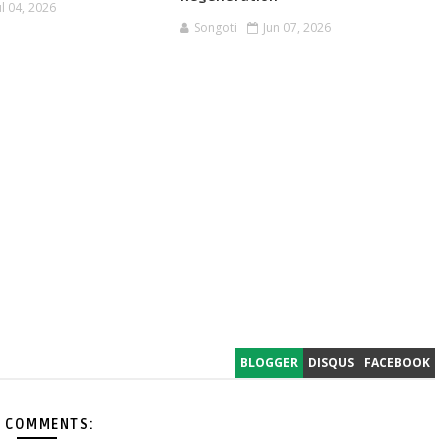
ul 04, 2026
Songoti
Jun 07, 2026
BLOGGER
DISQUS
FACEBOOK
 COMMENTS: