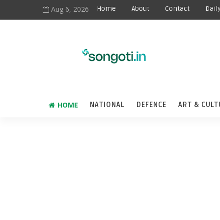
Aug 6, 2026
Home
About
Contact
Dail
HOME
NATIONAL
DEFENCE
ART & CULT