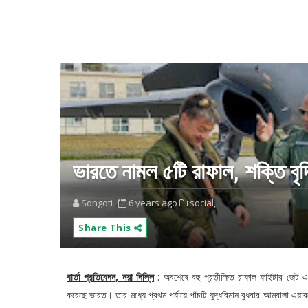
ভারতে নামল ৫টি রাফাল, শক্তি বৃদ্
Songoti
6 years ago
social,
Share This
বার্তা প্রতিবেদন, নয়া দিল্লি
: অবশেষে বহু প্রতীক্ষিত রাফাল ফাইটার জেট এ
করেছে ভারত। তার মধ্যে প্রথম পর্যায়ে পাঁচটি যুদ্ধবিমান বুধবার আম্বালা এ