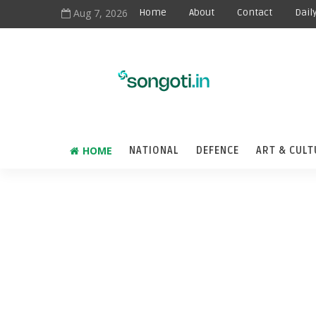
Aug 7, 2026
Home
About
Contact
Dail
HOME
NATIONAL
DEFENCE
ART & CULT