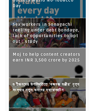
doctors World No-Tobacco
Day
Sex workers in Sonagachi
reeling under debt bondage,
lack of opportunities to opt
out : study
Moj to help content creators
earn INR 3,500 crore by 2025
গুণীজনদের উপস্থিতিতে 'বজবজ মঞ্জীর' নৃত্য
সংস্থার নতুন ভবনের দ্বারোদ্ঘাটন