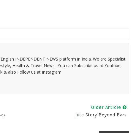
 & English INDEPENDENT NEWS platform in India. We are Specialist
festyle, Health & Travel News.. You can Subscribe us at Youtube,
k & also Follow us at Instagram
Older Article
িত্র
Jute Story Beyond Bars