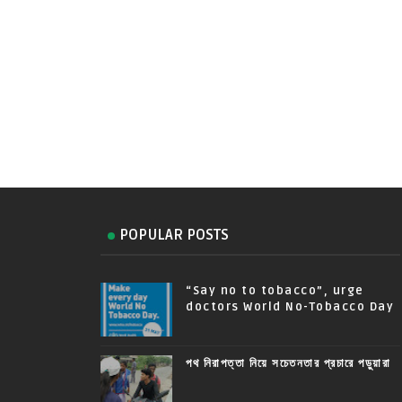
POPULAR POSTS
“Say no to tobacco”, urge
doctors World No-Tobacco Day
পথ নিরাপত্তা নিয়ে সচেতনতার প্রচারে পড়ুয়ারা