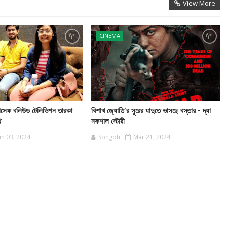
View More
CINEMA
জোসেফ বলিউড টেলিভিশন তারকা
বিশাখ জ্যোতি’র সুরের যাদুতে ভাসছে বস্তার - দ্যা
ে
নকশাল স্টোরী
un 03, 2024
Songoti
Mar 21, 2024