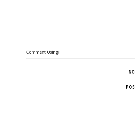
Comment Using!!
NO
POS