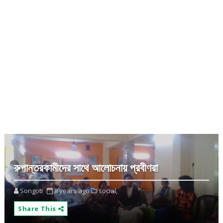
রুপান্তরকামীদের সাথে আলোচনায় প্রবীণরা
Songoti
8 years ago
social,
Share This