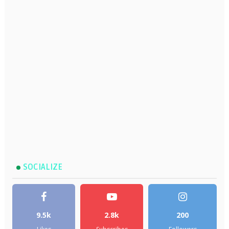
SOCIALIZE
9.5k
2.8k
200