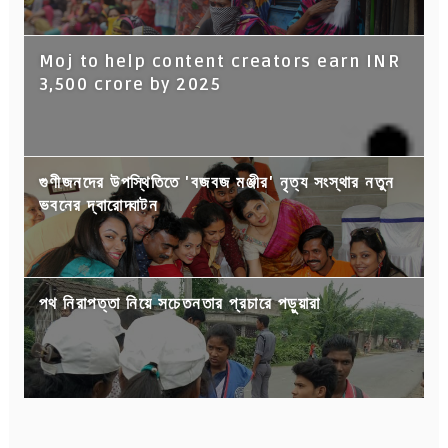
Moj to help content creators earn INR
3,500 crore by 2025
গুণীজনদের উপস্থিতিতে 'বজবজ মঞ্জীর' নৃত্য সংস্থার নতুন
ভবনের দ্বারোদ্ঘাটন
পথ নিরাপত্তা নিয়ে সচেতনতার প্রচারে পড়ুয়ারা