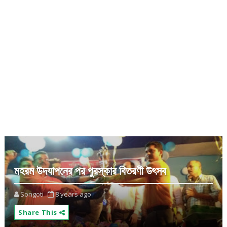
মহরম উদযাপনের পর পুরস্কার বিতরণী উৎসব
Songoti
8 years ago
Share This