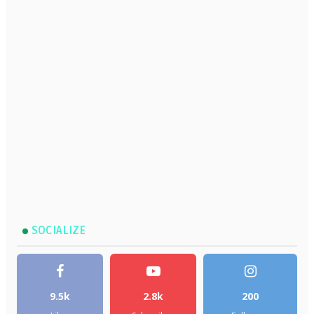
SOCIALIZE
9.5k
2.8k
200