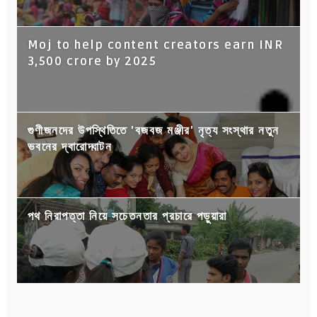
Moj to help content creators earn INR
3,500 crore by 2025
গুণীজনদের উপস্থিতিতে 'বজবজ মঞ্জীর' নৃত্য সংস্থার নতুন
ভবনের দ্বারোদ্ঘাটন
পথ নিরাপত্তা নিয়ে সচেতনতার প্রচারে পড়ুয়ারা