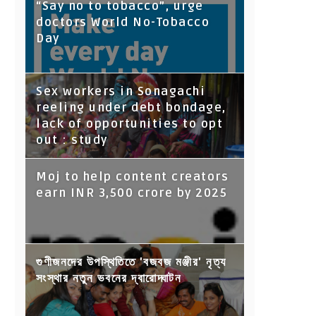
“Say no to tobacco”, urge
doctors World No-Tobacco
Day
Sex workers in Sonagachi
reeling under debt bondage,
lack of opportunities to opt
out : study
Moj to help content creators
earn INR 3,500 crore by 2025
গুণীজনদের উপস্থিতিতে 'বজবজ মঞ্জীর' নৃত্য
সংস্থার নতুন ভবনের দ্বারোদ্ঘাটন