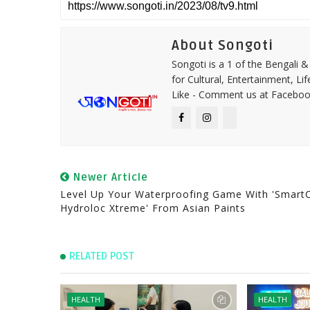
About Songoti
Songoti is a 1 of the Bengali
for Cultural, Entertainment, Li
Like - Comment us at Faceboo
Newer Article
Level Up Your Waterproofing Game With 'Smart
Hydroloc Xtreme' From Asian Paints
RELATED POST
HEALTH
HEALTH