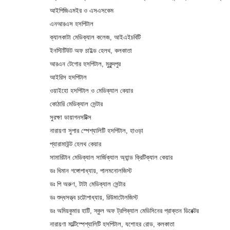
আইপিজিএমইর ও এসএসকেম
এনআরএস হসপিটাল
ক্যালকাটা মেডিক্যাল কলেজ
,
আইএইচবিটি
ইনস্টিটিউট অফ চাইল্ড হেলথ
,
কলকাতা
আরএন টেগোর হসপিটাল
,
মুকুন্দপুর
আইরিস হসপিটাল
ওয়াইহো হসপিটাল ও মেডিক্যাল কেয়ার
কোঠারি মেডিক্যাল সেন্টার
সুরক্ষা ডায়াগনসটিক্স
নারায়ণা সুপার স্পেশ্যালিটি হসপিটাল
,
হাওড়া
প্যারামাউন্ট হেলথ কেয়ার
সামারিটান মেডিক্যাল সার্জিক্যাল অ্যান্ড ক্রিটিক্যাল কেয়ার
ডঃ ধিমান গঙ্গোপাধ্যায়
,
পালমনোলজিস্ট
ডঃ পি অরুণ
,
টাটা মেডিক্যাল সেন্টার
ডঃ শুদ্ধসত্ত্ব চট্টোপাধ্যায়
,
রিউমাটোলজিস্ট
ডঃ অমিয়কুমার হাটি
,
স্কুল অফ ট্রপিক্যাল মেডিসিনের প্রাক্তন ডিরেক্টর
নারায়ণা মাল্টিস্পেশ্যালিটি হসপিটাল
,
যশোহর রোড
,
কলকাতা