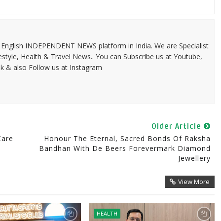
 & English INDEPENDENT NEWS platform in India. We are Specialist
festyle, Health & Travel News.. You can Subscribe us at Youtube,
k & also Follow us at Instagram
Older Article
Care
Honour The Eternal, Sacred Bonds Of Raksha
Bandhan With De Beers Forevermark Diamond
Jewellery
View More
HEALTH