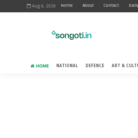
Aug 6, 2026
Home
About
Contact
Dail
HOME
NATIONAL
DEFENCE
ART & CULT