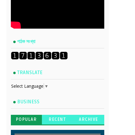
পাঠক সংখ্যা
TRANSLATE
Select Language
▼
BUSINESS
POPULAR
RECENT
ARCHIVE