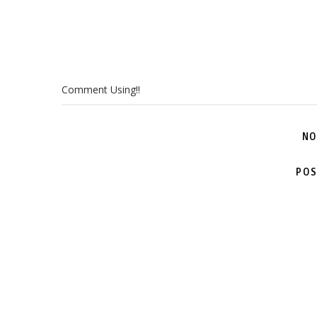
Comment Using!!
NO
POS