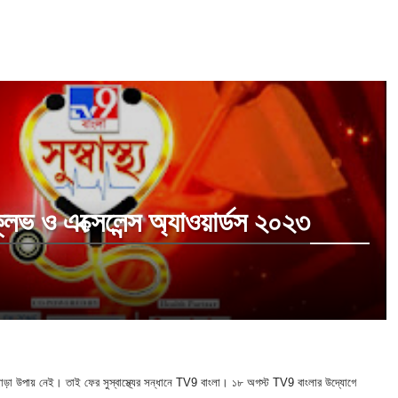
লেভ ও এক্সেলেন্স অ্যাওয়ার্ডস ২০২৩
ছাড়া উপায় নেই। তাই ফের সুস্বাস্থ্যের সন্ধানে
TV9
বাংলা। ১৮ অগস্ট
TV9
বাংলার উদ্যোগে