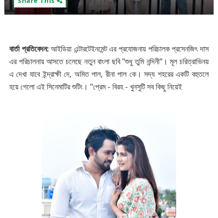
Share This
বার্তা প্রতিবেদন:
আইডিয়া এন্টারটেইনমেন্ট এর প্রযোজনায় পরিচালক প্রসেনজিৎ দাস
এর পরিচালনায় আসতে চলেছে নতুন বাংলা ছবি "শুধু তুমি নন্দিনী"। মূল চরিত্রাভিনয়
এ দেখা যাবে ইন্দ্রাক্ষী দে, অমিত পাল, রীনা পাল কে। সদ্য শহরের একটি বহুতলে
হয়ে গেলো এই সিনেমাটির শুটিং। "প্রেম - বিরহ - খুনসুটি সব কিছু নিয়েই