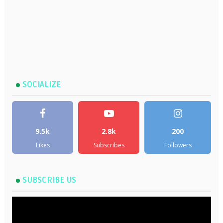
SOCIALIZE
9.5k
2.8k
200
Likes
Subscribes
Followers
SUBSCRIBE US