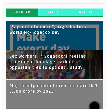
POPULAR
RECENT
ARCHIVE
“Say no to tobacco”, urge doctors
World No-Tobacco Day
Sex workers in Sonagachi reeling
under debt bondage, lack of
opportunities to opt out : study
Moj to help content creators earn INR
3,500 crore by 2025