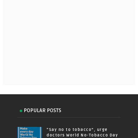
POPULAR POSTS
“Say no to tobacco”, urge
doctors World No-Tobacco Day