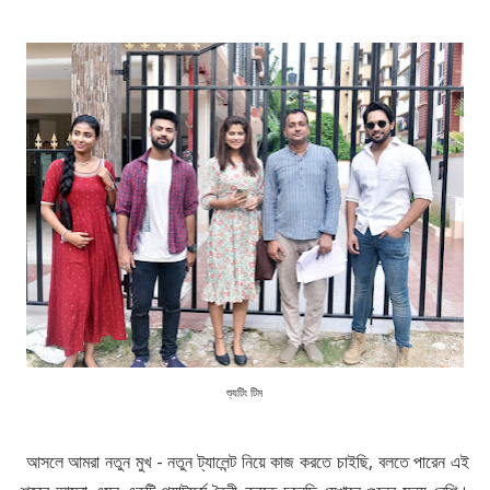
শ্যুটিং টিম
আসলে আমরা নতুন মুখ - নতুন ট্যালেন্ট নিয়ে কাজ করতে চাইছি, বলতে পারেন এই