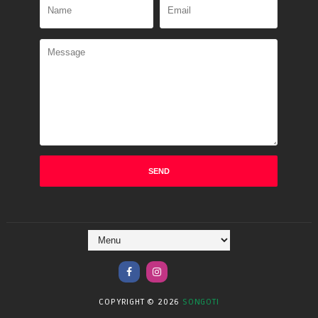
COPYRIGHT ©
2026
SONGOTI