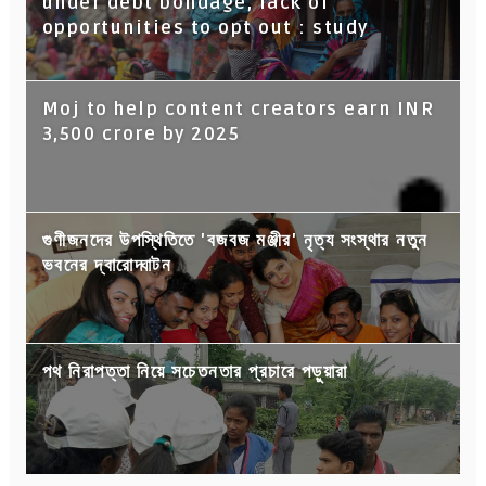
under debt bondage, lack of
opportunities to opt out : study
Moj to help content creators earn INR
3,500 crore by 2025
গুণীজনদের উপস্থিতিতে 'বজবজ মঞ্জীর' নৃত্য সংস্থার নতুন
ভবনের দ্বারোদ্ঘাটন
পথ নিরাপত্তা নিয়ে সচেতনতার প্রচারে পড়ুয়ারা