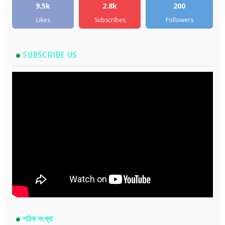
9.5k
2.8k
200
Likes
Subscribes
Followers
SUBSCRIBE US
পাঠক সংখ্যা