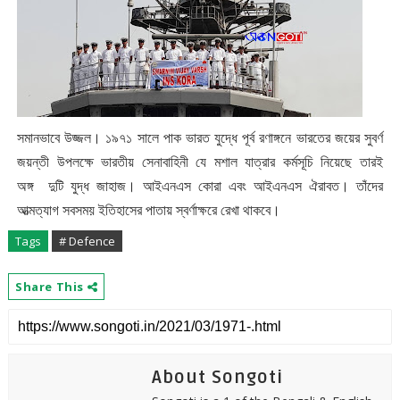
সমানভাবে উজ্জল। ১৯৭১ সালে পাক ভারত যুদ্ধে পূর্ব রণাঙ্গনে ভারতের জয়ের সুবর্ণ
জয়ন্তী উপলক্ষে ভারতীয় সেনাবাহিনী যে মশাল যাত্রার কর্মসূচি নিয়েছে তারই
অঙ্গ
দুটি যুদ্ধ জাহাজ। আইএনএস কোরা এবং আইএনএস ঐরাবত।
তাঁদের
আত্মত্যাগ সবসময় ইতিহাসের পাতায় স্বর্ণাক্ষরে রেখা থাকবে।
Tags
# Defence
Share This
About Songoti