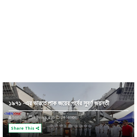
১৯৭১ -এর ভারতে পাক জয়ের গর্বের সুবর্ণ জয়ন্তী
Songoti
5 years ago
Defence,
Share This