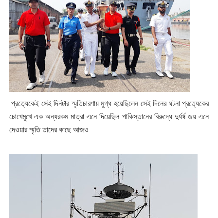
প্রত্যেকেই সেই দিনটার স্মৃতিচারণায় মুগ্ধ হয়েছিলেন সেই দিনের ঘটনা প্রত্যেকের
চোখেমুখে এক অন্যরকম মাত্রা এনে দিয়েছিল পাকিস্তানের বিরুদ্ধে দুর্ধর্ষ জয় এনে
দেওয়ার স্মৃতি তাদের কাছে আজও