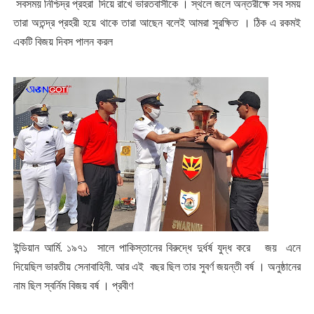
সবসময় নিশ্চিদ্র প্রহরা দিয়ে রাখে ভারতবাসীকে । স্থলে জলে অন্তরীক্ষে সব সময়
তারা অতন্দ্র প্রহরী হয়ে থাকে তারা আছেন বলেই আমরা সুরক্ষিত । ঠিক এ রকমই
একটি বিজয় দিবস পালন করল
ইন্ডিয়ান আর্মি. ১৯৭১ সালে পাকিস্তানের বিরুদ্ধে দুর্ধর্ষ যুদ্ধ করে জয় এনে
দিয়েছিল ভারতীয় সেনাবাহিনী. আর এই বছর ছিল তার সুবর্ণ জয়ন্তী বর্ষ । অনুষ্ঠানের
নাম ছিল স্বর্নিম বিজয় বর্ষ । প্রবীণ