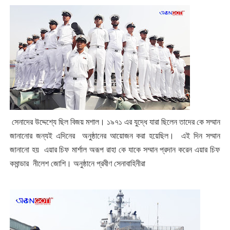
সেনাদের উদ্দেশ্যে ছিল বিজয় মশাল। ১৯৭১ এর যুদ্ধে যারা ছিলেন তাদের কে সম্মান
জানানোর জন্যই এদিনের অনুষ্ঠানের আয়োজন করা হয়েছিল। এই দিন সম্মান
জানানো হয় এয়ার চিফ মার্শাল অরূপ রাহা কে যাকে সম্মান প্রদান করেন এয়ার চিফ
কমান্ডার নীলেশ জোশি। অনুষ্ঠানে প্রবীণ সেনাবাহিনীরা