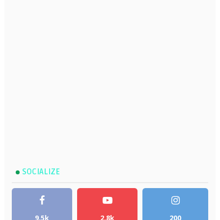
SOCIALIZE
9.5k
2.8k
200