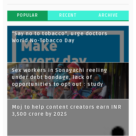
POPULAR
RECENT
ARCHIVE
“Say no to tobacco”, urge doctors
World No-Tobacco Day
Sex workers in Sonagachi reeling
under debt bondage, lack of
opportunities to opt out : study
Moj to help content creators earn INR
3,500 crore by 2025