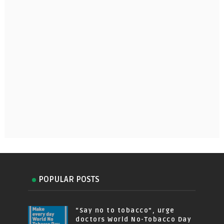
POPULAR POSTS
“Say no to tobacco”, urge
doctors World No-Tobacco Day