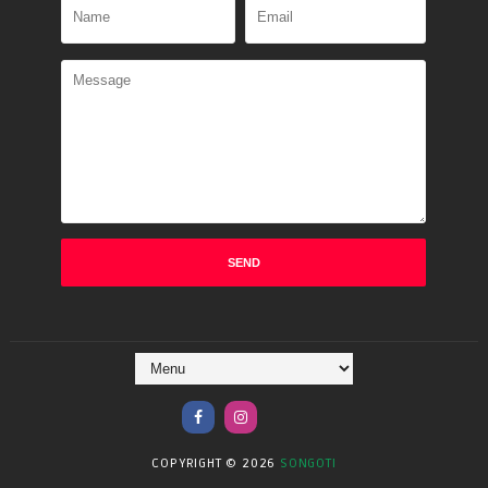
COPYRIGHT ©
2026
SONGOTI