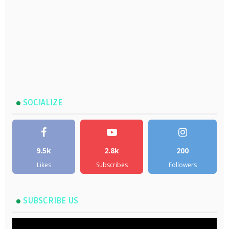
SOCIALIZE
9.5k
2.8k
200
Likes
Subscribes
Followers
SUBSCRIBE US