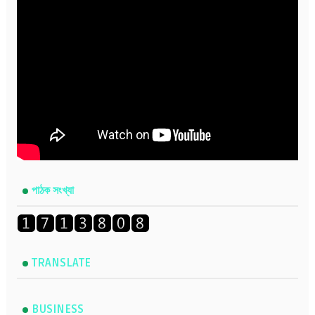
পাঠক সংখ্যা
TRANSLATE
BUSINESS